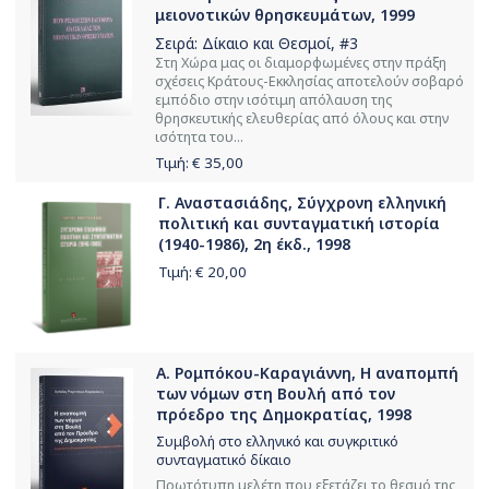
μειονοτικών θρησκευμάτων, 1999
Σειρά:
Δίκαιο και Θεσμοί
, #3
Στη Χώρα μας οι διαμορφωμένες στην πράξη
σχέσεις Κράτους-Εκκλησίας αποτελούν σοβαρό
εμπόδιο στην ισότιμη απόλαυση της
θρησκευτικής ελευθερίας από όλους και στην
ισότητα του...
Τιμή: €
35,00
Γ. Αναστασιάδης, Σύγχρονη ελληνική
πολιτική και συνταγματική ιστορία
(1940-1986), 2η έκδ., 1998
Τιμή: €
20,00
Α. Ρομπόκου-Καραγιάννη, Η αναπομπή
των νόμων στη Βουλή από τον
πρόεδρο της Δημοκρατίας, 1998
Συμβολή στο ελληνικό και συγκριτικό
συνταγματικό δίκαιο
Πρωτότυπη μελέτη που εξετάζει το θεσμό της