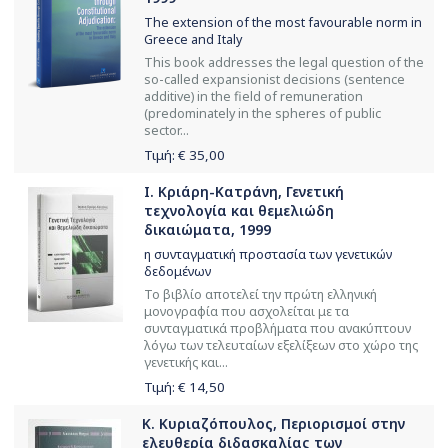
The extension of the most favourable norm in
Greece and Italy
This book addresses the legal question of the
so-called expansionist decisions (sentence
additive) in the field of remuneration
(predominately in the spheres of public
sector...
Τιμή: €
35,00
Ι. Κριάρη-Κατράνη, Γενετική
τεχνολογία και θεμελιώδη
δικαιώματα, 1999
η συνταγματική προστασία των γενετικών
δεδομένων
Το βιβλίο αποτελεί την πρώτη ελληνική
μονογραφία που ασχολείται με τα
συνταγματικά προβλήματα που ανακύπτουν
λόγω των τελευταίων εξελίξεων στο χώρο της
γενετικής και...
Τιμή: €
14,50
Κ. Κυριαζόπουλος, Περιορισμοί στην
ελευθερία διδασκαλίας των