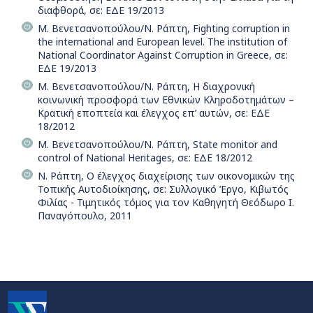
διαφθορά, σε: ΕΔΕ 19/2013
Μ. Βενετσανοπούλου/Ν. Ράπτη, Fighting corruption in
the international and European level. The institution of
National Coordinator Against Corruption in Greece, σε:
ΕΔΕ 19/2013
Μ. Βενετσανοπούλου/Ν. Ράπτη, Η διαχρονική
κοινωνική προσφορά των Εθνικών Κληροδοτημάτων –
Κρατική εποπτεία και έλεγχος επ’ αυτών, σε: ΕΔΕ
18/2012
Μ. Βενετσανοπούλου/Ν. Ράπτη, State monitor and
control of National Heritages, σε: ΕΔΕ 18/2012
Ν. Ράπτη, Ο έλεγχος διαχείρισης των οικονομικών της
Τοπικής Αυτοδιοίκησης, σε: Συλλογικό Έργο, Κιβωτός
Φιλίας - Τιμητικός τόμος για τον Καθηγητή Θεόδωρο Ι.
Παναγόπουλο, 2011