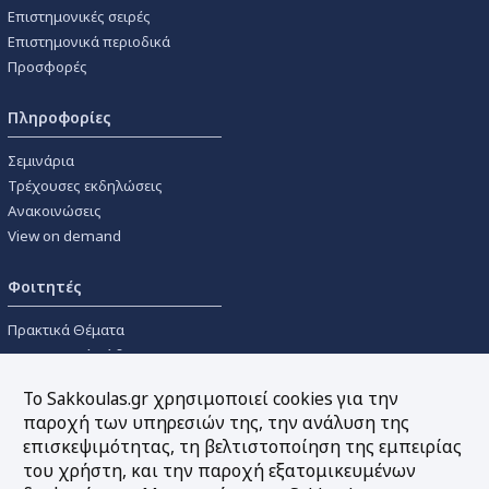
Επιστημονικές σειρές
Επιστημονικά περιοδικά
Προσφορές
Πληροφορίες
Σεμινάρια
Τρέχουσες εκδηλώσεις
Ανακοινώσεις
View on demand
Φοιτητές
Πρακτικά Θέματα
Οικονομικοί Κώδικες
Διανομές Πανεπιστημιακών
Το Sakkoulas.gr χρησιμοποιεί cookies για την
Συγγραμμάτων
παροχή των υπηρεσιών της, την ανάλυση της
επισκεψιμότητας, τη βελτιστοποίηση της εμπειρίας
Εργαλεία
του χρήστη, και την παροχή εξατομικευμένων