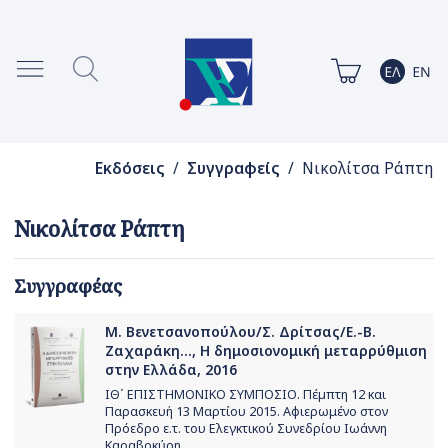
Εκδόσεις
/
Συγγραφείς
/ Νικολίτσα Ράπτη
Νικολίτσα Ράπτη
Συγγραφέας
Μ. Βενετσανοπούλου/Σ. Δρίτσας/Ε.-Β.
Ζαχαράκη..., Η δημοσιονομική μεταρρύθμιση
στην Ελλάδα, 2016
ΙΘ΄ ΕΠΙΣΤΗΜΟΝΙΚΟ ΣΥΜΠΟΣΙΟ. Πέµπτη 12 και
Παρασκευή 13 Μαρτίου 2015. Αφιερωμένο στον
Πρόεδρο ε.τ. του Ελεγκτικού Συνεδρίου Ιωάννη
Καραβοκύρη