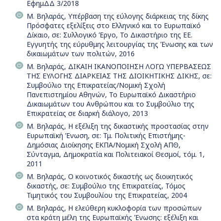
ΕφημΔΔ 3/2018
Μ. Βηλαράς, Υπέρβαση της εύλογης διάρκειας της δίκης
Πρόσφατες εξελίξεις στο Ελληνικό και το Ευρωπαϊκό
Δίκαιο, σε: Συλλογικό Έργο, Το Δικαστήριο της ΕΕ.
Εγγυητής της εύρυθμης λειτουργίας της Ένωσης και των
δικαιωμάτων των πολιτών, 2016
Μ. Βηλαράς, ΔΙΚΑΙΗ ΙΚΑΝΟΠΟΙΗΣΗ ΛΟΓΩ ΥΠΕΡΒΑΣΕΩΣ
ΤΗΣ ΕΥΛΟΓΗΣ ΔΙΑΡΚΕΙΑΣ ΤΗΣ ΔΙΟΙΚΗΤΙΚΗΣ ΔΙΚΗΣ, σε:
Συμβούλιο της Επικρατείας/Νομική Σχολή
Πανεπιστημίου Αθηνών, Το Ευρωπαϊκό Δικαστήριο
Δικαιωμάτων του Ανθρώπου και το Συμβούλιο της
Επικρατείας σε διαρκή διάλογο, 2013
Μ. Βηλαράς, Η εξέλιξη της δικαστικής προστασίας στην
Ευρωπαϊκή Ένωση, σε: Τμ. Πολιτικής Επιστήμης-
Δημόσιας Διοίκησης ΕΚΠΑ/Νομική Σχολή ΑΠΘ,
Σύνταγμα, Δημοκρατία και Πολιτειακοί Θεσμοί, τόμ. 1,
2011
Μ. Βηλαράς, Ο κοινοτικός δικαστής ως διοικητικός
δικαστής, σε: Συμβούλιο της Επικρατείας, Τόμος
Τιμητικός του Συμβουλίου της Επικρατείας, 2004
Μ. Βηλαράς, Η ελεύθερη κυκλοφορία των προσώπων
στα κράτη μέλη της Ευρωπαϊκής Ένωσης: εξέλιξη και