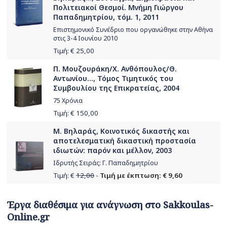
Πολιτειακοί Θεσμοί. Μνήμη Γιώργου
Παπαδημητρίου, τόμ. 1, 2011
Επιστημονικό Συνέδριο που οργανώθηκε στην Αθήνα
στις 3-4 Ιουνίου 2010
Τιμή: €
25,00
Π. Μουζουράκη/Χ. Ανθόπουλος/Θ.
Αντωνίου..., Τόμος Τιμητικός του
Συμβουλίου της Επικρατείας, 2004
75 Χρόνια
Τιμή: €
150,00
Μ. Βηλαράς, Κοινοτικός δικαστής και
αποτελεσματική δικαστική προστασία
ιδιωτών: παρόν και μέλλον, 2003
Ιδρυτής Σειράς: Γ. Παπαδημητρίου
Τιμή: €
12,00
-
Τιμή με έκπτωση: € 9,60
Έργα διαθέσιμα για ανάγνωση στο Sakkoulas-
Online.gr