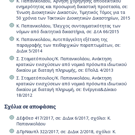
Κ. Παπανικολάου, Άρνηση χορήγησης αποδεικτικού
ενημερότητας και προσωρινή δικαστική προστασία, σε:
Ένωση Διοικητικών Δικαστών, Τιμητικός Τόμος για τα
50 χρόνια των Τακτικών Διοικητικών Δικαστηρίων, 2015
Κ. Παπανικολάου, Έλεγχος συνταγματικότητας των
νόμων από διαιτητικά δικαστήρια, σε: ΔτΑ 66/2015
Κ. Παπανικολάου, Αυτεπάγγελτη εξέταση της
παραγραφής των πειθαρχικών παραπτωμάτων, σε:
ΔιΔικ 5/2014
Σ. Σταματόπουλος/Κ. Παπανικολάου, Ανάκτηση
κρατικών ενισχύσεων από νομικά πρόσωπα ιδιωτικού
δικαίου με διαταγή πληρωμής, σε: ΕΠολΔ 4/2013
Σ. Σταματόπουλος/Κ. Παπανικολάου, Ανάκτηση
κρατικών ενισχύσεων από νομικά πρόσωπα ιδιωτικού
δικαίου με διαταγή πληρωμή, σε: Ενέργεια&Δίκαιο
18/2012
Σχόλια σε αποφάσεις
ΔΕφΘεσ 417/2017, σε: ΔιΔικ 6/2017, σχόλιο: Κ.
Παπανικολάου
ΔΠρΝαυπλ 322/2017, σε: ΔιΔικ 2/2018, σχόλιο: Κ.