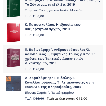
Το Σύνταγμα εν εξελίξει, 2019
Τιμητικός Τόμος για τον Αντώνη Μανιτάκη
Τιμή: €
50,00
Κ. Παπανικολάου, Η εξουσία των
ανεξάρτητων αρχών, 2018
Τιμή: €
30,00
Π. Βαζιντάρης/Γ. Ανδρουτσόπουλος/Χ.
Ανθόπουλος..., Τιμητικός Τόμος για τα 50
χρόνια των Τακτικών Διοικητικών
Δικαστηρίων, 2015
Τιμή: €
90,00
Δ. Χαραλάμπης/Τ. Βιδάλης/Ε.
Κανελλοπούλου..., Τηλεπικοινωνίες στην
κοινωνία της πληροφορίας, 2003
Ιδρυτής Σειράς: Γ. Παπαδημητρίου
Τιμή: €
15,00
-
Τιμή με έκπτωση: € 12,00