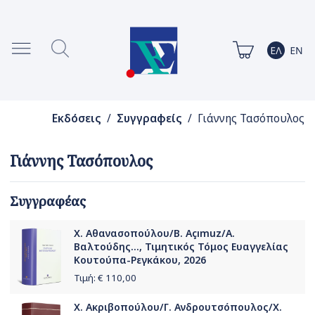
Εκδόσεις
/
Συγγραφείς
/ Γιάννης Τασόπουλος
Γιάννης Τασόπουλος
Συγγραφέας
Χ. Αθανασοπούλου/B. Açımuz/Α.
Βαλτούδης..., Τιμητικός Τόμος Ευαγγελίας
Κουτούπα-Ρεγκάκου, 2026
Τιμή: €
110,00
Χ. Ακριβοπούλου/Γ. Ανδρουτσόπουλος/Χ.