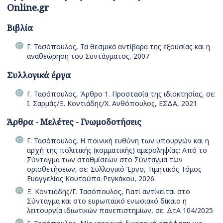
Online.gr
Βιβλία
Γ. Τασόπουλος, Τα θεσμικά αντίβαρα της εξουσίας και η
αναθεώρηση του Συντάγματος, 2007
Συλλογικά έργα
Γ. Τασόπουλος, Άρθρο 1. Προστασία της ιδιοκτησίας, σε:
Ι. Σαρμάς/Ξ. Κοντιάδης/Χ. Ανθόπουλος, ΕΣΔΑ, 2021
Άρθρα - Μελέτες - Γνωμοδοτήσεις
Γ. Τασόπουλος, Η ποινική ευθύνη των υπουργών και η
αρχή της πολιτικής (κομματικής) αμεροληψίας: Από το
Σύνταγμα των σταθμίσεων στο Σύνταγμα των
οριοθετήσεων, σε: Συλλογικό Έργο, Τιμητικός Τόμος
Ευαγγελίας Κουτούπα-Ρεγκάκου, 2026
Ξ. Κοντιάδης/Γ. Τασόπουλος, Γιατί αντίκειται στο
Σύνταγμα και στο ευρωπαϊκό ενωσιακό δίκαιο η
λειτουργία ιδιωτικών πανεπιστημίων, σε: ΔτΑ 104/2025