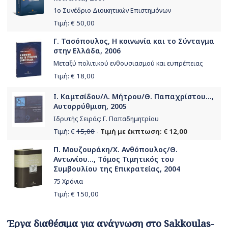
1ο Συνέδριο Διοικητικών Επιστημόνων
Τιμή: €
50,00
Γ. Τασόπουλος, Η κοινωνία και το Σύνταγμα
στην Ελλάδα, 2006
Μεταξύ πολιτικού ενθουσιασμού και ευπρέπειας
Τιμή: €
18,00
Ι. Καμτσίδου/Λ. Μήτρου/Θ. Παπαχρίστου...,
Αυτορρύθμιση, 2005
Ιδρυτής Σειράς: Γ. Παπαδημητρίου
Τιμή: €
15,00
-
Τιμή με έκπτωση: € 12,00
Π. Μουζουράκη/Χ. Ανθόπουλος/Θ.
Αντωνίου..., Τόμος Τιμητικός του
Συμβουλίου της Επικρατείας, 2004
75 Χρόνια
Τιμή: €
150,00
Έργα διαθέσιμα για ανάγνωση στο Sakkoulas-