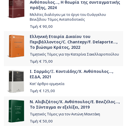
Ανθόπουλος..., Η θεωρία της συνταγματικής
πράξης, 2024
Μελέτες διαλόγου με το έργο του Ευάγγελου
Βενιζέλου Τόμος Ανταποδοτικός
Τιμή: €
90,00
Ελληνική Εταιρία Δικαίου του
Περιβάλλοντος/C. Chantepy/F. Delaporte...,
Το βιώσιμο Κράτος, 2022
Τιμητικός Τόμος για την Κατερίνα Σακελλαροπούλου
Τιμή: €
75,00
Ι. Σαρμάς/Ξ. Κοντιάδης/Χ. Ανθόπουλος...,
ΕΣΔΑ, 2021
Κατ’ άρθρο ερμηνεία
Τιμή: €
125,00
Ν. Αλιβιζάτος/Χ. Ανθόπουλος/Ε. Βενιζέλος...,
Το Σύνταγμα εν εξελίξει, 2019
Τιμητικός Τόμος για τον Αντώνη Μανιτάκη
Τιμή: €
50,00