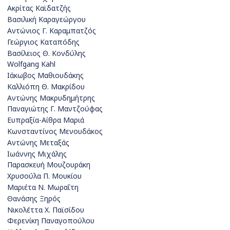
Ακρίτας Καϊδατζής
Βασιλική Καραγεώργου
Αντώνιος Γ. Καραμπατζός
Γεώργιος Καταπόδης
Βασίλειος Θ. Κονδύλης
Wolfgang Kahl
Ιάκωβος Μαθιουδάκης
Καλλιόπη Θ. Μακρίδου
Αντώνης Μακρυδημήτρης
Παναγιώτης Γ. Μαντζούφας
Ευπραξία-Αίθρα Μαριά
Κωνσταντίνος Μενουδάκος
Αντώνης Μεταξάς
Ιωάννης Μιχάλης
Παρασκευή Μουζουράκη
Χρυσούλα Π. Μουκίου
Μαριέτα Ν. Μωραΐτη
Θανάσης Ξηρός
Νικολέττα Χ. Παϊσίδου
Φερενίκη Παναγοπούλου