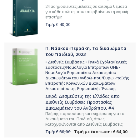
24 αδημοσίευτες μελέτες σε κρίσιμα θέματα
για κάθε πολίτη, που υπερβαίνουν τη νομική
επιστήμη
Τιμή: €
40,00
Π. Νάσκου-Περράκη, Τα δικαιώματα
του παιδιού, 2023
• Διεθνείς Συμβάσεις • Γενικά Σχόλια/Γενικές
Συστάσεις/Νομολογία Επιτροπών ΟΗΕ •
Νομολογία Ευρωπαϊκού Δικαστηρίου
Δικαιωμάτων του Ανθρώ-που/Ευρω¬παϊκής
Επιτροπής Κοινωνικών Δικαιωμάτων/
Δικαστηρίου της Ευρωπαϊκής Ένωσης
Σειρά:
Δεσμεύσεις της Ελλάδας απο
Διεθνείς Συμβάσεις Προστασίας
Δικαιωμάτων του Ανθρώπου
, #4
Πλήρης παρουσίαση και ενημέρωση για τα
Δικαιώματα του Παιδιού, όπως
κατοχυρώνονται από Διεθνείς Συμβάσεις
Τιμή: €
80,00
-
Τιμή με έκπτωση: € 64,00