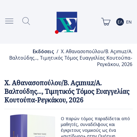
Εκδόσεις
/ Χ. Αθανασοπούλου/B. Açımuz/Α.
Βαλτούδης..., Τιμητικός Τόμος Ευαγγελίας Κουτούπα-
Ρεγκάκου, 2026
Χ. Αθανασοπούλου/B. Açımuz/Α.
Βαλτούδης..., Τιμητικός Τόμος Ευαγγελίας
Κουτούπα-Ρεγκάκου, 2026
Ο παρών τόμος παραδίδεται από
μαθητές, συναδέλφους και
έγκριτους νομικούς ως ένα
«αντίδωρο» στην Ομότιμη