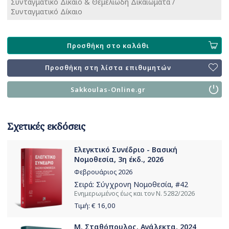
Συνταγματικό Δίκαιο & Θεμελιώδη Δικαιώματα /
Συνταγματικό Δίκαιο
Προσθήκη στο καλάθι
Προσθήκη στη λίστα επιθυμητών
Sakkoulas-Online.gr
Σχετικές εκδόσεις
Ελεγκτικό Συνέδριο - Βασική
Νομοθεσία, 3η έκδ., 2026
Φεβρουάριος 2026
Σειρά:
Σύγχρονη Νομοθεσία
, #42
Ενημερωμένος έως και τον Ν. 5282/2026
Τιμή: €
16,00
Μ. Σταθόπουλος, Ανάλεκτα, 2024