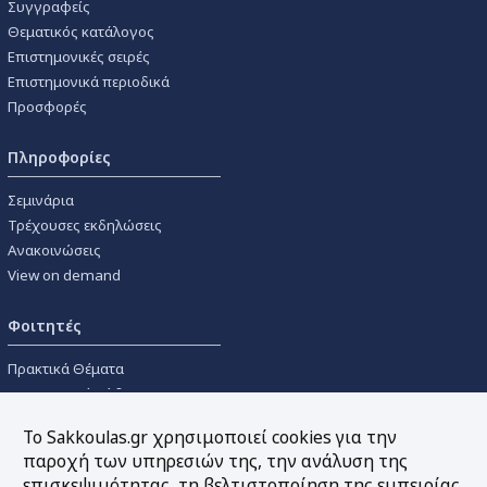
Συγγραφείς
Θεματικός κατάλογος
Επιστημονικές σειρές
Επιστημονικά περιοδικά
Προσφορές
Πληροφορίες
Σεμινάρια
Τρέχουσες εκδηλώσεις
Ανακοινώσεις
View on demand
Φοιτητές
Πρακτικά Θέματα
Οικονομικοί Κώδικες
Διανομές Πανεπιστημιακών
Το Sakkoulas.gr χρησιμοποιεί cookies για την
Συγγραμμάτων
παροχή των υπηρεσιών της, την ανάλυση της
επισκεψιμότητας, τη βελτιστοποίηση της εμπειρίας