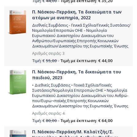
Τιμή: €
44,00
-
Τιμή με έκπτωση: € 35,20
Π. Νάσκου-Περράκη, Τα δικαιώματα των
ατόμων με αναπηρία, 2022
Διεθνείς Συμβάσεις - Γενικά Σχόλια/Γενικές Συστάσεις/
Νομολογία Επιτροπών ΟΗΕ - Νομολογία
Ευρωπαϊκού Δικαστηρίου Δικαιωμάτων του
Ανθρώπου/Ευρωπαϊκής Επιτροπής Κοινωνικών
Δικαιωμάτων/Δικαστηρίου της Ευρωπαϊκής Ένωσης
Αριθμός σειράς: 3
Τιμή: €
55,00
-
Τιμή με έκπτωση: € 44,00
Π. Νάσκου-Περράκη, Τα δικαιώματα του
παιδιού, 2023
• Διεθνείς Συμβάσεις • Γενικά Σχόλια/Γενικές
Συστάσεις/Νομολογία Επιτροπών ΟΗΕ • Νομολογία
Ευρωπαϊκού Δικαστηρίου Δικαιωμάτων του Ανθρώ-
που/Ευρω¬παϊκής Επιτροπής Κοινωνικών
Δικαιωμάτων/Δικαστηρίου της Ευρωπαϊκής Ένωσης
Αριθμός σειράς: 4
Τιμή: €
80,00
-
Τιμή με έκπτωση: € 64,00
Π. Νάσκου-Περράκη/Μ. Καλαϊτζής/Σ.