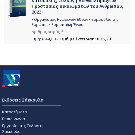
Κατσούλης, Συλλογή Διεθνών Πράξεων
Προστασίας Δικαιωμάτων του Ανθρώπου,
2023
• Οργανισμός Ηνωμένων Εθνών • Συμβούλιο της
Ευρώπης • Ευρωπαϊκή Ένωση
Αριθμός σειράς: 5
Τιμή: €
44,00
-
Τιμή με έκπτωση: € 35,20
Εκδόσεις Σάκκουλα
Καταστήματα
Επικοινωνία
Εργασία στις Εκδόσεις
Σάκκουλα