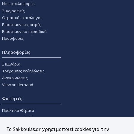
Νέες κυκλοφορίες
Συγγραφείς
Θεματικός κατάλογος
Επιστημονικές σειρές
Επιστημονικά περιοδικά
Προσφορές
Πληροφορίες
Σεμινάρια
Τρέχουσες εκδηλώσεις
Ανακοινώσεις
View on demand
Φοιτητές
Πρακτικά Θέματα
Οικονομικοί Κώδικες
Διανομές Πανεπιστημιακών
Το Sakkoulas.gr χρησιμοποιεί cookies για την
Συγγραμμάτων