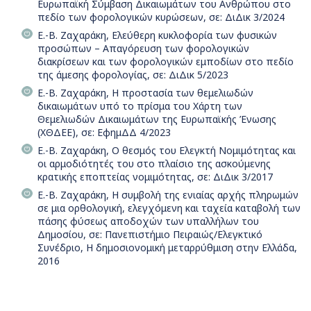
Ευρωπαϊκή Σύμβαση Δικαιωμάτων του Ανθρώπου στο
πεδίο των φορολογικών κυρώσεων, σε: ΔιΔικ 3/2024
Ε.-Β. Ζαχαράκη, Ελεύθερη κυκλοφορία των φυσικών
προσώπων – Απαγόρευση των φορολογικών
διακρίσεων και των φορολογικών εμποδίων στο πεδίο
της άμεσης φορολογίας, σε: ΔιΔικ 5/2023
Ε.-Β. Ζαχαράκη, Η προστασία των θεμελιωδών
δικαιωμάτων υπό το πρίσμα του Χάρτη των
Θεμελιωδών Δικαιωμάτων της Ευρωπαϊκής Ένωσης
(ΧΘΔΕΕ), σε: ΕφημΔΔ 4/2023
Ε.-Β. Ζαχαράκη, Ο θεσμός του Ελεγκτή Νομιμότητας και
οι αρμοδιότητές του στο πλαίσιο της ασκούμενης
κρατικής εποπτείας νομιμότητας, σε: ΔιΔικ 3/2017
Ε.-Β. Ζαχαράκη, Η συμβολή της ενιαίας αρχής πληρωμών
σε μια ορθολογική, ελεγχόμενη και ταχεία καταβολή των
πάσης φύσεως αποδοχών των υπαλλήλων του
Δημοσίου, σε: Πανεπιστήμιο Πειραιώς/Ελεγκτικό
Συνέδριο, Η δημοσιονομική μεταρρύθμιση στην Ελλάδα,
2016