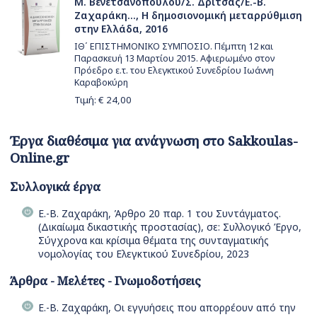
Μ. Βενετσανοπούλου/Σ. Δρίτσας/Ε.-Β.
Ζαχαράκη..., Η δημοσιονομική μεταρρύθμιση
στην Ελλάδα, 2016
ΙΘ΄ ΕΠΙΣΤΗΜΟΝΙΚΟ ΣΥΜΠΟΣΙΟ. Πέµπτη 12 και
Παρασκευή 13 Μαρτίου 2015. Αφιερωμένο στον
Πρόεδρο ε.τ. του Ελεγκτικού Συνεδρίου Ιωάννη
Καραβοκύρη
Τιμή: €
24,00
Έργα διαθέσιμα για ανάγνωση στο Sakkoulas-
Online.gr
Συλλογικά έργα
Ε.-Β. Ζαχαράκη, Άρθρο 20 παρ. 1 του Συντάγματος.
(Δικαίωμα δικαστικής προστασίας), σε: Συλλογικό Έργο,
Σύγχρονα και κρίσιμα θέματα της συνταγματικής
νομολογίας του Ελεγκτικού Συνεδρίου, 2023
Άρθρα - Μελέτες - Γνωμοδοτήσεις
Ε.-Β. Ζαχαράκη, Οι εγγυήσεις που απορρέουν από την