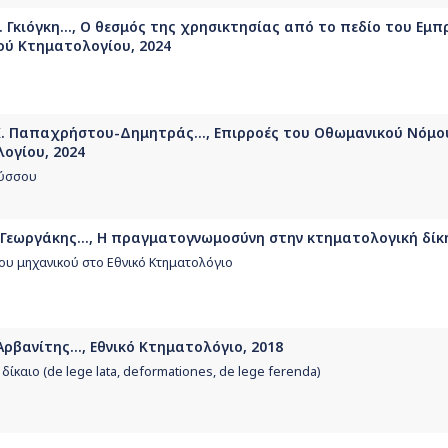
. Γκιόγκη..., Ο θεσμός της χρησικτησίας από το πεδίο του Εμ
ού Κτηματολογίου, 2024
Κ. Παπαχρήστου-Δημητράς..., Επιρροές του Οθωμανικού Νόμου
λογίου, 2024
ούσσου
 Γεωργάκης..., Η πραγματογνωμοσύνη στην κτηματολογική δίκη
υ μηχανικού στο Εθνικό Κτηματολόγιο
Αρβανίτης..., Εθνικό Κτηματολόγιο, 2018
δίκαιο (de lege lata, deformationes, de lege ferenda)