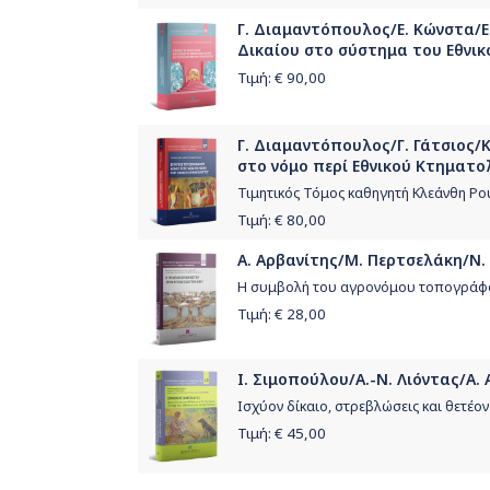
Γ. Διαμαντόπουλος/Ε. Κώνστα/Ε
Δικαίου στο σύστημα του Εθνικ
Τιμή: €
90,00
Γ. Διαμαντόπουλος/Γ. Γάτσιος/
στο νόμο περί Εθνικού Κτηματο
Τιμητικός Τόμος καθηγητή Κλεάνθη Ρ
Τιμή: €
80,00
Α. Αρβανίτης/Μ. Περτσελάκη/Ν.
Η συμβολή του αγρονόμου τοπογράφο
Τιμή: €
28,00
Ι. Σιμοπούλου/Α.-Ν. Λιόντας/Α. 
Ισχύον δίκαιο, στρεβλώσεις και θετέον 
Τιμή: €
45,00