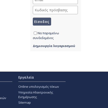
Να παραμείνω
συνδεδεμένος
Δημιουργία λογαριασμού
Εργαλεία
Online υπολογισμός τόκων
Υπηρεσία Ηλεκτρονικής
Ενημέρωσης
ακών
Sitemap