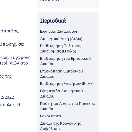
Περιοδικά
ντόπουλος,
Ελληνική Δικαιοσύνη
Διοικητική Δίκη (ΔιΔικ)
ύπωσης, σε:
Επιθεώρηση Πολιτικής
Δικονομίας (ΕΠολΔ)
γαίας. Σύγχρονη
Επιθεώρηση του Εμπορικού
περί Γαιών στο
Δικαίου
Επισκόπηση Εμπορικού
ός της
Δικαίου
Επιθεώρηση Ακινήτων (ΕπΑκ)
Εφημερίδα Διοικητικού
Δικαίου
 2/2022
Πράξη και Λόγος του Ποινικού
όπουλος, Η
Δικαίου
Lex&Forum
Δίκαιο της Κοινωνικής
Ασφάλισης