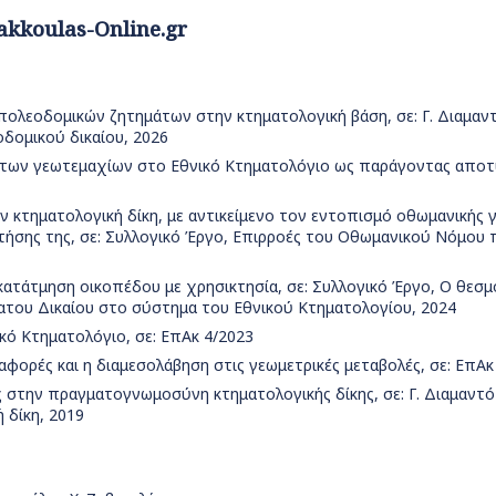
akkoulas-Online.gr
ν πολεοδομικών ζητημάτων στην κτηματολογική βάση, σε: Γ. Διαμα
δομικού δικαίου, 2026
α των γεωτεμαχίων στο Εθνικό Κτηματολόγιο ως παράγοντας αποτ
 κτηματολογική δίκη, με αντικείμενο τον εντοπισμό οθωμανικής 
τήσης της, σε: Συλλογικό Έργο, Επιρροές του Οθωμανικού Νόμου 
ι κατάτμηση οικοπέδου με χρησικτησία, σε: Συλλογικό Έργο, Ο θεσμ
ατου Δικαίου στο σύστημα του Εθνικού Κτηματολογίου, 2024
νικό Κτηματολόγιο, σε: ΕπΑκ 4/2023
διαφορές και η διαμεσολάβηση στις γεωμετρικές μεταβολές, σε: ΕπΑκ
ς στην πραγματογνωμοσύνη κτηματολογικής δίκης, σε: Γ. Διαμαντ
δίκη, 2019