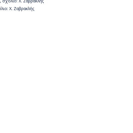
, σχόλιο: Χ. Ζαβρακλής
λιο: Χ. Ζαβρακλής