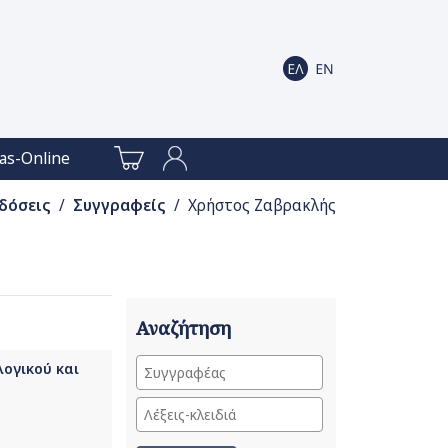
as-Online
δόσεις
/
Συγγραφείς
/ Χρήστος Ζαβρακλής
Αναζήτηση
ογικού και