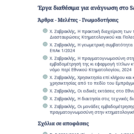
Έργα διαθέσιμα για ανάγνωση στο S
Άρθρα - Μελέτες - Γνωμοδοτήσεις
Χ. Ζαβρακλής, Η πρακτική διαχείριση τω
Διασταυρώσεις Κτηματολογικού και Πολεο
Χ. Ζαβρακλής, Η γεωμετρική συμβατότητ
ΕπΑκ 1/2024
Χ. Ζαβρακλής, Η πραγματογνωμοσύνη στην
εμβαδομέτρησή της κι εφαρμογή τίτλων κ
νόμο περί Εθνικού Κτηματολογίου, 2024
Χ. Ζαβρακλής, Χρησικτησία επί κλήρου κα
χρησικτησίας από το πεδίο του Εμπράγμ
Χ. Ζαβρακλής, Οι ειδικές εκτάσεις στο Εθ
Χ. Ζαβρακλής, Η διαιτησία στις τεχνικές 
Χ. Ζαβρακλής, Οι μονάδες εμβαδομέτρηση
πραγματογνωμοσύνη στην κτηματολογική 
Σχόλια σε αποφάσεις