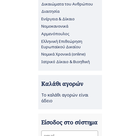
Δικαιώματα του Ανθρώπου
Διαιτησία
Ενέργεια & Δίκαιο
Νομοκανονικά
Αρμενόπουλος
Ελληνική Επιθεώρηση
Ευρωπαϊκού Δικαίου
Νομικά Χρονικά (online)
Ιατρικό Δίκαιο & Βιοηθική
Καλάθι αγορών
Το καλάθι αγορών είναι
άδειο
Είσοδος στο σύστημα