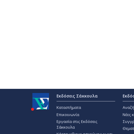
Εκδόσεις Σάκκουλα
Εκδό
Καταστήματα
Αναζή
Επικοινωνία
Νέες 
Εργασία στις Εκδόσεις
Συγγρ
Σάκκουλα
Θεματ