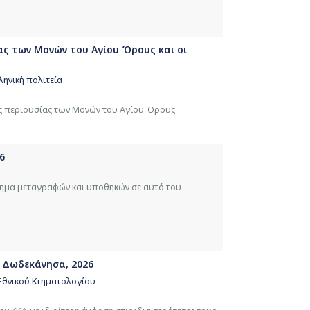
ας των Μονών του Αγίου Όρους και οι
ληνική πολιτεία
ης περιουσίας των Μονών του Αγίου Όρους
6
στημα μεταγραφών και υποθηκών σε αυτό του
 Δωδεκάνησα, 2026
Εθνικού Κτηματολογίου