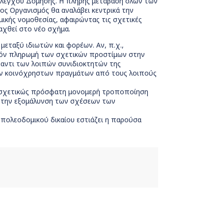
 Ελέγχου Δόμησης. Η πλήρης μετάβαση όλων των
ος Οργανισμός θα αναλάβει κεντρικά την
ικής νομοθεσίας, αφαιρώντας τις σχετικές
χθεί στο νέο σχήμα.
 μεταξύ ιδιωτών και φορέων. Αν, π.χ.,
υχόν πληρωμή των σχετικών προστίμων στην
έναντι των λοιπών συνιδιοκτητών της
των κοινόχρηστων πραγμάτων από τους λοιπούς
τη σχετικώς πρόσφατη μονομερή τροποποίηση
εί την εξομάλυνση των σχέσεων των
 πολεoδομικού δικαίου εστιάζει η παρούσα