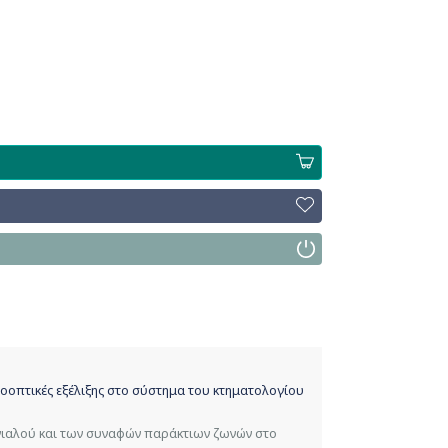
οοπτικές εξέλιξης στο σύστημα του κτηματολογίου
γιαλού και των συναφών παράκτιων ζωνών στο