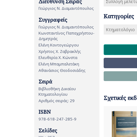
Διεύθυνση Σειράς
Συλλογή μελετ
Γεώργιος Ν. Διαμαντόπουλος
Κατηγορίες
Συγγραφείς
Γεώργιος Ν. Διαμαντόπουλος
Κτηματολόγιο
Κωνσταντίνος Παπαχρήστου-
Δημητράς
Ελένη Κοντογεώργου
Χρήστος Χ. Ζαβρακλής
Ελευθερία Χ. Κώνστα
Ελένη Μπαμπαλετάκη
Αθανάσιος Θεοδοσιάδης
Σειρά
Βιβλιοθήκη Δικαίου
Κτηματολογίου
Σχετικές εκδ
Αριθμός σειράς: 29
ISBN
978-618-247-285-9
Σελίδες