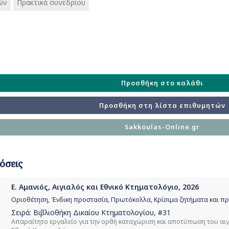
ών
Πρακτικά συνεδρίου
Προσθήκη στο καλάθι
Προσθήκη στη λίστα επιθυμητών
Sakkoulas-Online.gr
όσεις
Ε. Αμανιός, Αιγιαλός και Εθνικό Κτηματολόγιο, 2026
Οριοθέτηση, Ένδικη προστασία, Πρωτόκολλα, Κρίσιμα ζητήματα και πρ
Σειρά:
Βιβλιοθήκη Δικαίου Κτηματολογίου
, #31
Απαραίτητο εργαλείο για την ορθή καταχώριση και αποτύπωση του αι