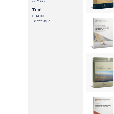
XX + 257
Τιμή
€ 34,00
Σε απόθεμα