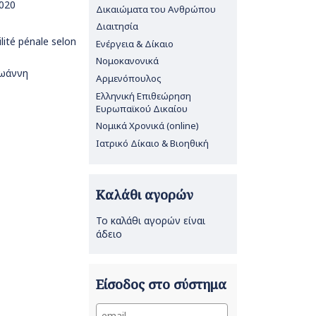
2020
Δικαιώματα του Ανθρώπου
Διαιτησία
lité pénale selon
Ενέργεια & Δίκαιο
Νομοκανονικά
Ιωάννη
Αρμενόπουλος
Ελληνική Επιθεώρηση
Ευρωπαϊκού Δικαίου
Νομικά Χρονικά (online)
Ιατρικό Δίκαιο & Βιοηθική
Καλάθι αγορών
Το καλάθι αγορών είναι
άδειο
Είσοδος στο σύστημα