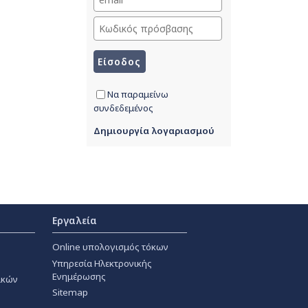
Να παραμείνω
συνδεδεμένος
Δημιουργία λογαριασμού
Εργαλεία
Online υπολογισμός τόκων
Υπηρεσία Ηλεκτρονικής
Ενημέρωσης
ακών
Sitemap