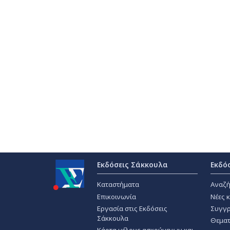
Εκδόσεις Σάκκουλα
Εκδό
Καταστήματα
Αναζή
Επικοινωνία
Νέες 
Εργασία στις Εκδόσεις
Συγγρ
Σάκκουλα
Θεματ