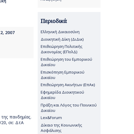
ϊκή
Περιοδικά
Ελληνική Δικαιοσύνη
2, 2007
Διοικητική Δίκη (ΔιΔικ)
Επιθεώρηση Πολιτικής
Δικονομίας (ΕΠολΔ)
Επιθεώρηση του Εμπορικού
Δικαίου
Επισκόπηση Εμπορικού
Δικαίου
Επιθεώρηση Ακινήτων (ΕπΑκ)
Εφημερίδα Διοικητικού
Δικαίου
Πράξη και Λόγος του Ποινικού
Δικαίου
 της πανδημίας.
Lex&Forum
20, σε: ΔτΑ
Δίκαιο της Κοινωνικής
Ασφάλισης