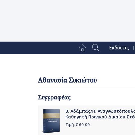
|
Εκδόσεις
Αθανασία Συκιώτου
Συγγραφέας
Β. Αδάμπας/Η. Αναγνωστόπουλος
Καθηγητή Ποινικού Δικαίου Στέ
Τιμή: €
60,00