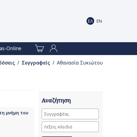
as-Online
δόσεις
/
Συγγραφείς
/ Αθανασία Συκιώτου
Αναζήτηση
στη μνήμη του