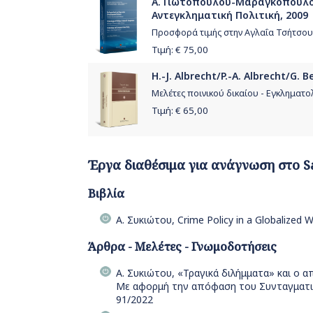
Α. Γιωτοπούλου-Μαραγκοπούλου/
Αντεγκληματική Πολιτική, 2009
Προσφορά τιμής στην Αγλαΐα Τσήτσο
Τιμή: €
75,00
H.-J. Albrecht/P.-A. Albrecht/G
Μελέτες ποινικού δικαίου - Εγκληματο
Τιμή: €
65,00
Έργα διαθέσιμα για ανάγνωση στο S
Βιβλία
Α. Συκιώτου, Crime Policy in a Globalized 
Άρθρα - Μελέτες - Γνωμοδοτήσεις
Α. Συκιώτου, «Τραγικά διλήμματα» και ο
Με αφορμή την απόφαση του Συνταγματικο
91/2022