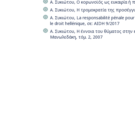
Α. Συκιώτου, Ο κορωνοϊός ως ευκαιρία ή 
Α. Συκιώτου, Η τρομοκρατία της προσέγγι
Α. Συκιώτου, La responsabilité pénale pour
le droit hellénique, σε: AIDH 9/2017
Α. Συκιώτου, Η έννοια του θύματος στην 
Μανωλεδάκη, τόμ. 2, 2007