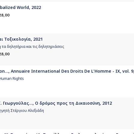
obalized World, 2022
28,00
ι Τοξικολογία, 2021
τα δηλητήρια και τις δηλητηριάσεις
28,00
n..., Annuaire International Des Droits De L'Homme - ΙΧ, vol. 9
 Human Rights
. Γεωργούλας..., Ο δρόμος προς τη Δικαιοσύνη, 2012
ηγητή Στέργιου Αλεξιάδη