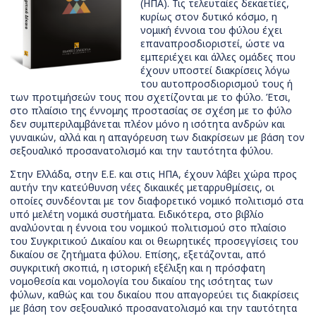
(ΗΠΑ). Τις τελευταίες δεκαετίες,
κυρίως στον δυτικό κόσμο, η
νομική έννοια του φύλου έχει
επαναπροσδιοριστεί, ώστε να
εμπεριέχει και άλλες ομάδες που
έχουν υποστεί διακρίσεις λόγω
του αυτοπροσδιορισμού τους ή
των προτιμήσεών τους που σχετίζονται με το φύλο. Έτσι,
στο πλαίσιο της έννομης προστασίας σε σχέση με το φύλο
δεν συμπεριλαμβάνεται πλέον μόνο η ισότητα ανδρών και
γυναικών, αλλά και η απαγόρευση των διακρίσεων με βάση τον
σεξουαλικό προσανατολισμό και την ταυτότητα φύλου.
Στην Ελλάδα, στην Ε.Ε. και στις ΗΠΑ, έχουν λάβει χώρα προς
αυτήν την κατεύθυνση νέες δικαιικές μεταρρυθμίσεις, οι
οποίες συνδέονται με τον διαφορετικό νομικό πολιτισμό στα
υπό μελέτη νομικά συστήματα. Ειδικότερα, στο βιβλίο
αναλύονται η έννοια του νομικού πολιτισμού στο πλαίσιο
του Συγκριτικού Δικαίου και οι θεωρητικές προσεγγίσεις του
δικαίου σε ζητήματα φύλου. Επίσης, εξετάζονται, από
συγκριτική σκοπιά, η ιστορική εξέλιξη και η πρόσφατη
νομοθεσία και νομολογία του δικαίου της ισότητας των
φύλων, καθώς και του δικαίου που απαγορεύει τις διακρίσεις
με βάση τον σεξουαλικό προσανατολισμό και την ταυτότητα