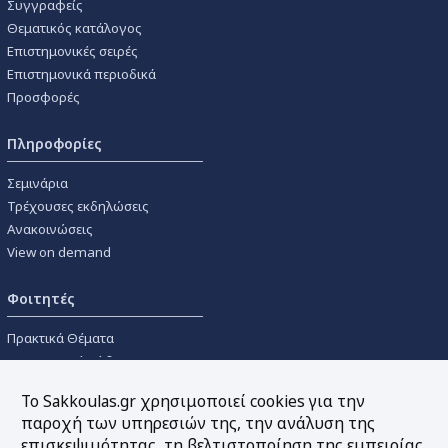
Συγγραφείς
Θεματικός κατάλογος
Επιστημονικές σειρές
Επιστημονικά περιοδικά
Προσφορές
Πληροφορίες
Σεμινάρια
Τρέχουσες εκδηλώσεις
Ανακοινώσεις
View on demand
Φοιτητές
Πρακτικά Θέματα
Οικονομικοί Κώδικες
Διανομές Πανεπιστημιακών
Το Sakkoulas.gr χρησιμοποιεί cookies για την
Συγγραμμάτων
παροχή των υπηρεσιών της, την ανάλυση της
επισκεψιμότητας, τη βελτιστοποίηση της εμπειρίας