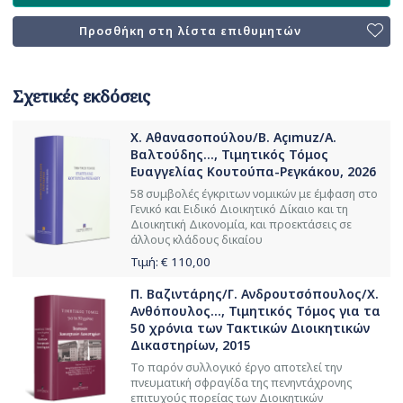
Προσθήκη στη λίστα επιθυμητών
Σχετικές εκδόσεις
Χ. Αθανασοπούλου/B. Açımuz/Α.
Βαλτούδης..., Τιμητικός Τόμος
Ευαγγελίας Κουτούπα-Ρεγκάκου, 2026
58 συμβολές έγκριτων νομικών με έμφαση στο
Γενικό και Ειδικό Διοικητικό Δίκαιο και τη
Διοικητική Δικονομία, και προεκτάσεις σε
άλλους κλάδους δικαίου
Τιμή: €
110,00
Π. Βαζιντάρης/Γ. Ανδρουτσόπουλος/Χ.
Ανθόπουλος..., Τιμητικός Τόμος για τα
50 χρόνια των Τακτικών Διοικητικών
Δικαστηρίων, 2015
Το παρόν συλλογικό έργο αποτελεί την
πνευματική σφραγίδα της πενηντάχρονης
επιτυχούς πορείας των Διοικητικών