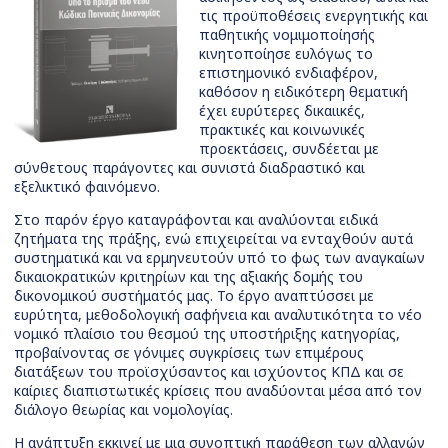
τις προϋποθέσεις ενεργητικής και
παθητικής νομιμοποίησής
κινητοποίησε ευλόγως το
επιστημονικό ενδιαφέρον,
καθόσον η ειδικότερη θεματική
έχει ευρύτερες δικαιικές,
πρακτικές και κοινωνικές
προεκτάσεις, συνδέεται με
σύνθετους παράγοντες και συνιστά διαδραστικό και
εξελικτικό φαινόμενο.
Στο παρόν έργο καταγράφονται και αναλύονται ειδικά
ζητήματα της πράξης, ενώ επιχειρείται να ενταχθούν αυτά
συστηματικά και να ερμηνευτούν υπό το φως των αναγκαίων
δικαιοκρατικών κριτηρίων και της αξιακής δομής του
δικονομικού συστήματός μας. Το έργο αναπτύσσει με
ευρύτητα, μεθοδολογική σαφήνεια και αναλυτικότητα το νέο
νομικό πλαίσιο του θεσμού της υποστήριξης κατηγορίας,
προβαίνοντας σε γόνιμες συγκρίσεις των επιμέρους
διατάξεων του προϊσχύσαντος και ισχύοντος ΚΠΔ και σε
καίριες διαπιστωτικές κρίσεις που αναδύονται μέσα από τον
διάλογο θεωρίας και νομολογίας.
Η ανάπτυξη εκκινεί με μια συνοπτική παράθεση των αλλαγών