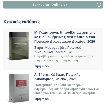
Sakkoulas-Online.gr
Σχετικές εκδόσεις
Μ. Γκαμπράνη, Η προβληματική της
κατ’ οίκον έρευνας στο πλαίσιο του
Ποινικού Δικονομικού Δικαίου, 2026
Σειρά:
Μονογραφίες Ποινικού
Δικονομικού Δικαίου
, #8
Η προβληματική της κατ’ οίκον έρευνας σε μία
πλήρη και συστηματική έκδοση
Τιμή: €
55,00
Α. Ζήσης, Κώδικας Ποινικής
Δικονομίας, 2η έκδ., 2026
Συστηματική, πλούσια και πλήρως
ενημερωμένη κατ’ άρθρο νομολογία όλων των
διατάξεων του Κώδικα Ποινικής Δικονομίας
Τιμή: €
88,00