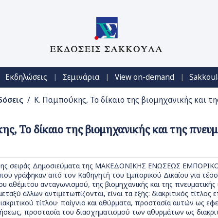
|
|
|
Εκδηλώσεις
Σεμινάρια
View on-demand
Sakkoul
δόσεις
/ Κ. Παμπούκης, Το δίκαιο της βιομηχανικής και τη
ης, Το δίκαιο της βιομηχανικής και της πνευμ
της σειράς Δημοσιεύματα της ΜΑΚΕΔΟΝΙΚΗΣ ΕΝΩΣΕΩΣ ΕΜΠΟΡΙΚΟΥ
που γράφηκαν από τον Καθηγητή του Εμπορικού Δικαίου για τέσσ
του αθέμιτου ανταγωνισμού, της βιομηχανικής και της πνευματικής 
εταξύ άλλων αντιμετωπίζονται, είναι τα εξής: διακριτικός τίτλος 
ιακριτικού τίτλου· παίγνιο και αθύρματα, προστασία αυτών ως εφ
ήσεως, προστασία του διασχηματισμού των αθυρμάτων ως διακριτ