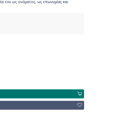
σία του ως ονόματος, ως επωνυμίας και