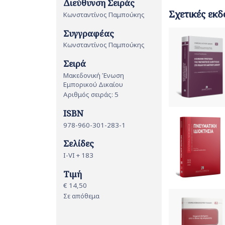
Διεύθυνση Σειράς
Σχετικές εκδ
Κωνσταντίνος Παμπούκης
Συγγραφέας
Κωνσταντίνος Παμπούκης
Σειρά
Μακεδονική Ένωση
Εμπορικού Δικαίου
Αριθμός σειράς: 5
ISBN
978-960-301-283-1
Σελίδες
I-VI + 183
Τιμή
€ 14,50
Σε απόθεμα