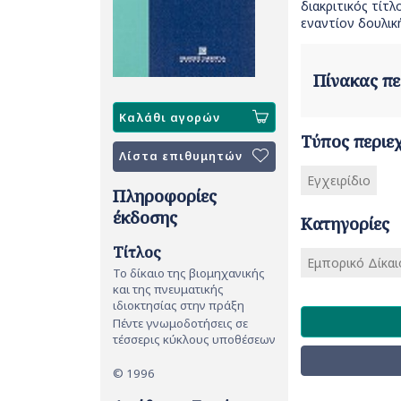
διακριτικός τίτ
εναντίον δουλικ
Πίνακας π
Καλάθι αγορών
Τύπος περιε
Λίστα επιθυμητών
Εγχειρίδιο
Πληροφορίες
έκδοσης
Κατηγορίες
Τίτλος
Εμπορικό Δίκαιο
Το δίκαιο της βιομηχανικής
και της πνευματικής
ιδιοκτησίας στην πράξη
Πέντε γνωμοδοτήσεις σε
τέσσερις κύκλους υποθέσεων
© 1996