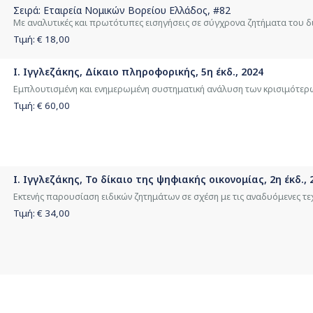
Σειρά:
Εταιρεία Νομικών Βορείου Ελλάδος
, #82
Με αναλυτικές και πρωτότυπες εισηγήσεις σε σύγχρονα ζητήματα του δ
Τιμή: €
18,00
Ι. Ιγγλεζάκης, Δίκαιο πληροφορικής, 5η έκδ., 2024
Εμπλουτισμένη και ενημερωμένη συστηματική ανάλυση των κρισιμότερ
Τιμή: €
60,00
Ι. Ιγγλεζάκης, Το δίκαιο της ψηφιακής οικονομίας, 2η έκδ., 
Εκτενής παρουσίαση ειδικών ζητημάτων σε σχέση με τις αναδυόμενες τε
Τιμή: €
34,00