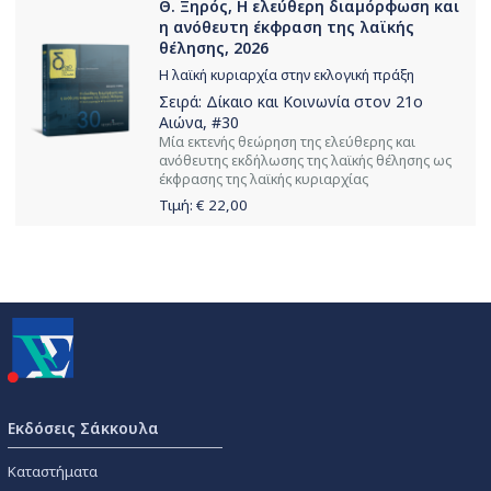
Θ. Ξηρός, H ελεύθερη διαµόρφωση και
η ανόθευτη έκφραση της λαϊκής
θέλησης, 2026
H λαϊκή κυριαρχία στην εκλογική πράξη
Σειρά:
Δίκαιο και Κοινωνία στον 21ο
Αιώνα
, #30
Μία εκτενής θεώρηση της ελεύθερης και
ανόθευτης εκδήλωσης της λαϊκής θέλησης ως
έκφρασης της λαϊκής κυριαρχίας
Τιμή: €
22,00
Εκδόσεις Σάκκουλα
Καταστήματα