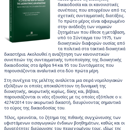
δικαιοδοσία και οι κανονιστικές
συνέπειες που απορρέουν από τις
σχετικές συνταγματικές διατάξεις.
Το πρώτο μέρος είναι αφιερωμένο
στην ανάδειξη των νομικών
ζητημάτων που έθεσε η μετάβαση,
υπό το Σύνταγμα του 1975, των
διοικητικών διαφορών ουσίας από
τα πολιτικά στα τακτικά διοικητικά
δικαστήρια. Ακολουθεί η αναζήτηση των κανονιστικών
συνεπειών της συνταγματικής τυποποίησης της διοικητικής
δικαιοδοσίας στα άρθρα 94 και 95 του Συντάγματος που
παρουσιάζονται αναλυτικά στα δύο πρώτα μέρη.
Στη συνέχεια της μελέτης αναλύεται μια σειρά νομολογιακών
εξελίξεων οι οποίες αποκαλύπτουν τη δυναμική της
διοικητικής, ακυρωτικής κυρίως, δίκης και, βέβαια,
παρουσιάζονται οι νέες εξουσίες με τις οποίες εξόπλισε ο ν.
4274/2014 τον ακυρωτικό δικαστή, διευρύνοντας σημαντικά
το εύρος της δικαιοδοσίας του.
Τέλος, ερευνάται, το ζήτημα της πιθανής συγχώνευσης των
υφιστάμενων εισαγωγικών ένδικων βοηθημάτων, καθώς και οι
δυνατότητες διεύρυνσης του περιεχομένου τους, ιδίως της