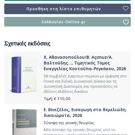
Προσθήκη στη λίστα επιθυμητών
Sakkoulas-Online.gr
Σχετικές εκδόσεις
Χ. Αθανασοπούλου/B. Açımuz/Α.
Βαλτούδης..., Τιμητικός Τόμος
Ευαγγελίας Κουτούπα-Ρεγκάκου, 2026
58 συμβολές έγκριτων νομικών με έμφαση στο
Γενικό και Ειδικό Διοικητικό Δίκαιο και τη
Διοικητική Δικονομία, και προεκτάσεις σε
άλλους κλάδους δικαίου
Τιμή: €
110,00
Ε. Βενιζέλος, Εισαγωγή στα θεμελιώδη
δικαιώματα, 2026
Σύνοψη της γενικής θεωρίας
Μία σύνοψη της γενικής θεωρίας υπό το
πρίσμα του «πολυεπίπεδου συνταγματισμού»