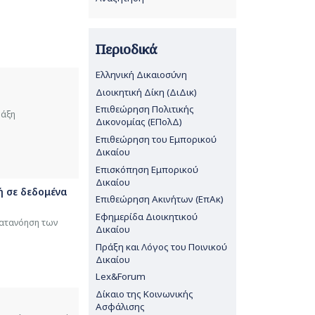
Περιοδικά
Ελληνική Δικαιοσύνη
Διοικητική Δίκη (ΔιΔικ)
Επιθεώρηση Πολιτικής
ράξη
Δικονομίας (ΕΠολΔ)
Επιθεώρηση του Εμπορικού
Δικαίου
Επισκόπηση Εμπορικού
Δικαίου
ή σε δεδομένα
Επιθεώρηση Ακινήτων (ΕπΑκ)
Εφημερίδα Διοικητικού
κατανόηση των
Δικαίου
Πράξη και Λόγος του Ποινικού
Δικαίου
Lex&Forum
Δίκαιο της Κοινωνικής
Ασφάλισης