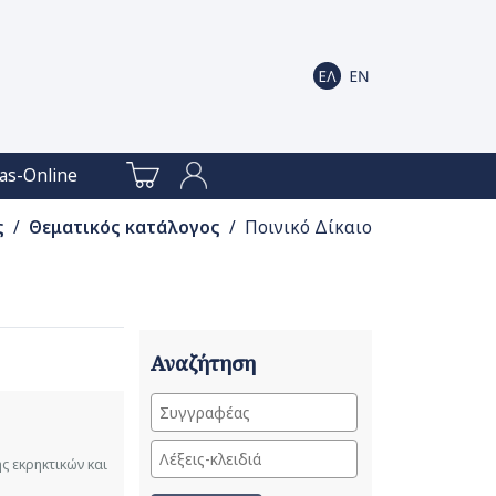
as-Online
ς
/
Θεματικός κατάλογος
/ Ποινικό Δίκαιο
Αναζήτηση
ς εκρηκτικών και