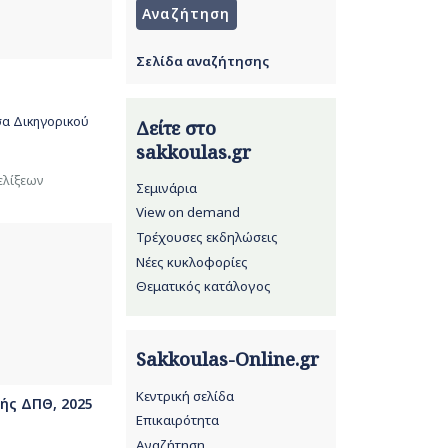
Σελίδα αναζήτησης
ς
σα Δικηγορικού
Δείτε στο
sakkoulas.gr
ελίξεων
Σεμινάρια
View on demand
Τρέχουσες εκδηλώσεις
Νέες κυκλοφορίες
Θεματικός κατάλογος
Sakkoulas-Online.gr
Κεντρική σελίδα
κής ΔΠΘ, 2025
Επικαιρότητα
Αναζήτηση