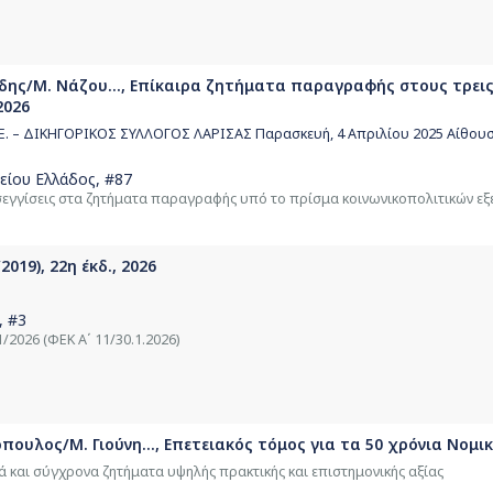
δης/Μ. Νάζου..., Επίκαιρα ζητήματα παραγραφής στους τρει
2026
.Ε. – ΔΙΚΗΓΟΡΙΚΟΣ ΣΥΛΛΟΓΟΣ ΛΑΡΙΣΑΣ Παρασκευή, 4 Απριλίου 2025 Αίθου
είου Ελλάδος
, #87
εγγίσεις στα ζητήματα παραγραφής υπό το πρίσμα κοινωνικοπολιτικών εξ
2019), 22η έκδ., 2026
, #3
/2026 (ΦΕΚ Α΄ 11/30.1.2026)
πουλος/Μ. Γιούνη..., Επετειακός τόμος για τα 50 χρόνια Νομι
ά και σύγχρονα ζητήματα υψηλής πρακτικής και επιστημονικής αξίας