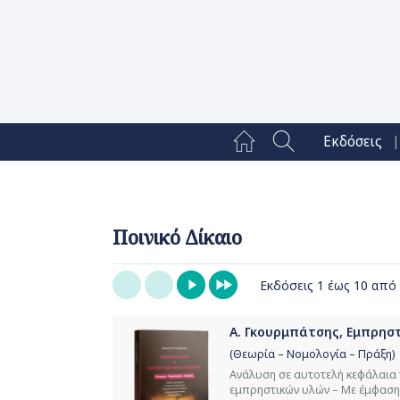
|
Εκδόσεις
Ποινικό Δίκαιο
Εκδόσεις 1 έως 10 από
Α. Γκουρμπάτσης, Εμπρηστ
(Θεωρία – Νομολογία – Πράξη)
Ανάλυση σε αυτοτελή κεφάλαια τ
εμπρηστικών υλών – Με έμφαση σ