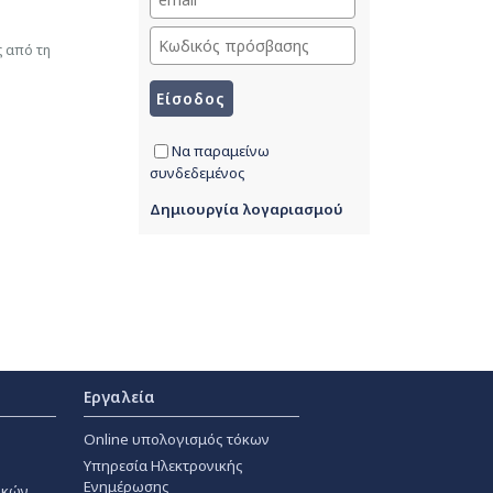
ς από τη
Να παραμείνω
συνδεδεμένος
Δημιουργία λογαριασμού
Εργαλεία
Online υπολογισμός τόκων
Υπηρεσία Ηλεκτρονικής
Ενημέρωσης
ακών