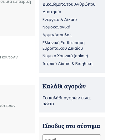
σε μία εμπειρική
Δικαιώματα του Ανθρώπου
Διαιτησία
Ενέργεια & Δίκαιο
Νομοκανονικά
Αρμενόπουλος
Ελληνική Επιθεώρηση
Ευρωπαϊκού Δικαίου
Νομικά Χρονικά (online)
και τον ν.
Ιατρικό Δίκαιο & Βιοηθική
Καλάθι αγορών
Το καλάθι αγορών είναι
άδειο
σσότερων
Είσοδος στο σύστημα