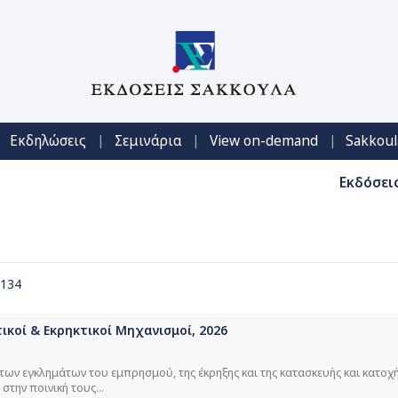
|
|
|
Εκδηλώσεις
Σεμινάρια
View on-demand
Sakkoul
Εκδόσει
 134
ικοί & Εκρηκτικοί Μηχανισμοί, 2026
ων εγκλημάτων του εμπρησμού, της έκρηξης και της κατασκευής και κατοχή
την ποινική τους...