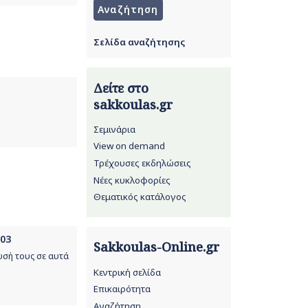
Σελίδα αναζήτησης
Δείτε στο
sakkoulas.gr
Σεμινάρια
View on demand
Τρέχουσες εκδηλώσεις
Νέες κυκλοφορίες
Θεματικός κατάλογος
003
Sakkoulas-Online.gr
σή τους σε αυτά
Κεντρική σελίδα
Επικαιρότητα
Αναζήτηση