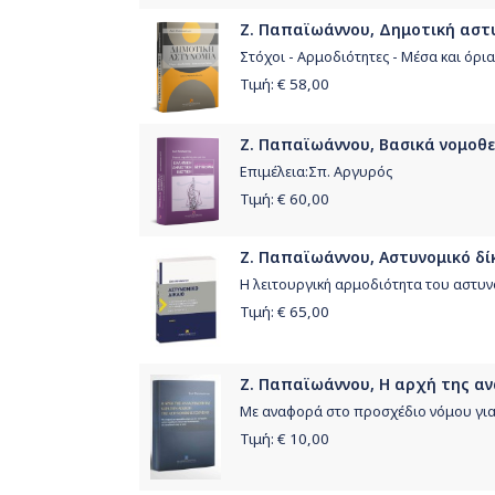
Ζ. Παπαϊωάννου, Δημοτική αστυ
Στόχοι - Αρμοδιότητες - Μέσα και όρι
Τιμή: €
58,00
Ζ. Παπαϊωάννου, Βασικά νομοθε
Eπιμέλεια:Σπ. Αργυρός
Τιμή: €
60,00
Ζ. Παπαϊωάννου, Αστυνομικό δίκα
Η λειτουργική αρμοδιότητα του αστυν
Τιμή: €
65,00
Ζ. Παπαϊωάννου, Η αρχή της αν
Με αναφορά στο προσχέδιο νόμου για
Τιμή: €
10,00