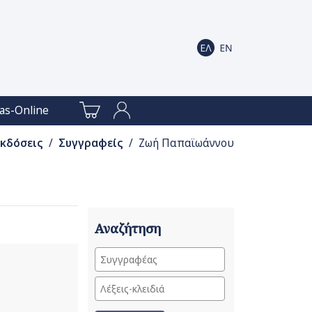
as-Online
Εκδόσεις
/
Συγγραφείς
/ Ζωή Παπαϊωάννου
Αναζήτηση