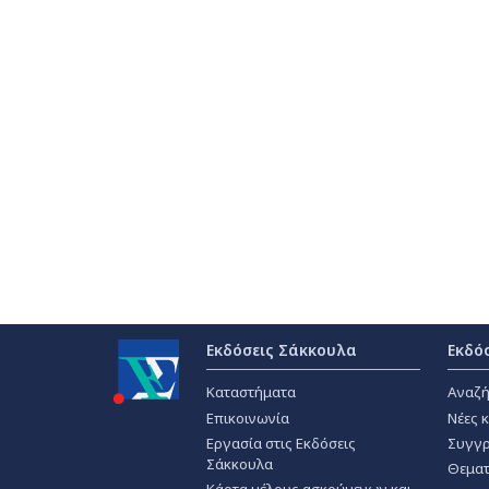
Εκδόσεις Σάκκουλα
Εκδό
Καταστήματα
Αναζή
Επικοινωνία
Νέες 
Εργασία στις Εκδόσεις
Συγγρ
Σάκκουλα
Θεματ