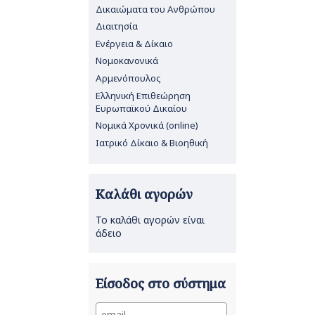
Δικαιώματα του Ανθρώπου
Διαιτησία
Ενέργεια & Δίκαιο
Νομοκανονικά
Αρμενόπουλος
Ελληνική Επιθεώρηση
Ευρωπαϊκού Δικαίου
Νομικά Χρονικά (online)
Ιατρικό Δίκαιο & Βιοηθική
Καλάθι αγορών
Το καλάθι αγορών είναι
άδειο
Είσοδος στο σύστημα