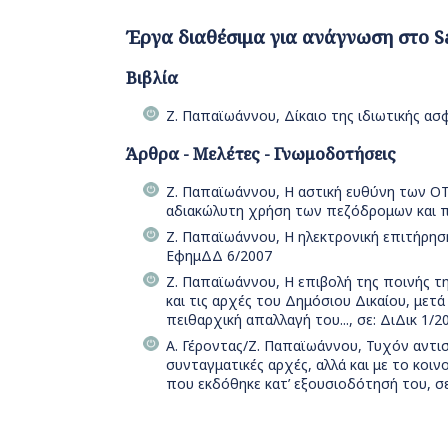
Έργα διαθέσιμα για ανάγνωση στο S
Βιβλία
Ζ. Παπαϊωάννου, Δίκαιο της ιδιωτικής ασ
Άρθρα - Μελέτες - Γνωμοδοτήσεις
Ζ. Παπαϊωάννου, Η αστική ευθύνη των ΟΤ
αδιακώλυτη χρήση των πεζόδρομων και π
Ζ. Παπαϊωάννου, Η ηλεκτρονική επιτήρησ
ΕφημΔΔ 6/2007
Ζ. Παπαϊωάννου, Η επιβολή της ποινής τη
και τις αρχές του Δημόσιου Δικαίου, μετ
πειθαρχική απαλλαγή του..., σε: ΔιΔικ 1/2
Α. Γέροντας/Ζ. Παπαϊωάννου, Τυχόν αντισ
συνταγματικές αρχές, αλλά και με το κοιν
που εκδόθηκε κατ’ εξουσιοδότησή του, σε