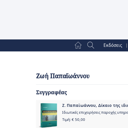
|
Εκδόσεις
Ζωή Παπαϊωάννου
Συγγραφέας
Ζ. Παπαϊωάννου, Δίκαιο της ιδ
Ιδιωτικές επιχειρήσεις παροχής υπηρ
Τιμή: €
50,00