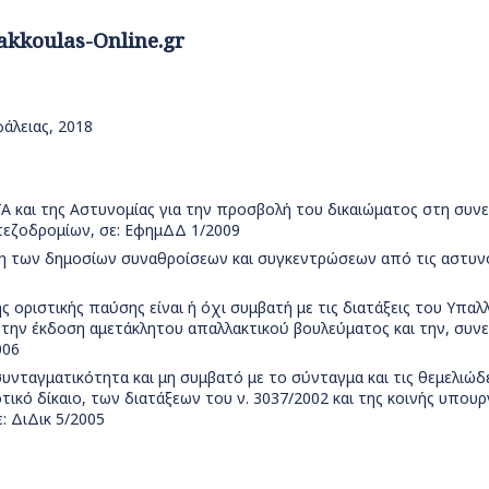
akkoulas-Online.gr
φάλειας, 2018
Α και της Αστυνομίας για την προσβολή του δικαιώματος στη συνε
εζοδρομίων, σε: ΕφημΔΔ 1/2009
η των δημοσίων συναθροίσεων και συγκεντρώσεων από τις αστυνομ
ς οριστικής παύσης είναι ή όχι συμβατή με τις διατάξεις του Υπαλ
ά την έκδοση αμετάκλητου απαλλακτικού βουλεύματος και την, συν
006
υνταγματικότητα και μη συμβατό με το σύνταγμα και τις θεμελιώδ
οτικό δίκαιο, των διατάξεων του ν. 3037/2002 και της κοινής υπο
: ΔιΔικ 5/2005