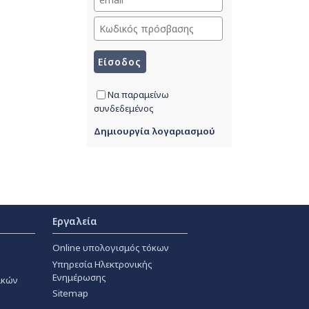
Να παραμείνω
συνδεδεμένος
Δημιουργία λογαριασμού
Εργαλεία
Online υπολογισμός τόκων
Υπηρεσία Ηλεκτρονικής
Ενημέρωσης
ακών
Sitemap