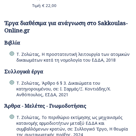
Τιμή: €
22,00
Έργα διαθέσιμα για ανάγνωση στο Sakkoulas-
Online.gr
Βιβλία
Τ. Ζολώτας, Η προστατευτική λειτουργία των ατομικών
δικαιωμάτων κατά τη νομολογία του ΕΔΔΑ, 2018
Συλλογικά έργα
Τ. Ζολώτας, Άρθρο 6 § 3. Δικαιώματα του
κατηγορουμένου, σε: Ι. Σαρμάς/Ξ. Κοντιάδης/Χ.
Ανθόπουλος, ΕΣΔΑ, 2021
Άρθρα - Μελέτες - Γνωμοδοτήσεις
Τ. Ζολώτας, Το περιθώριο εκτίμησης ως μηχανισμός
κατανομής αρμοδιοτήτων μεταξύ ΕΔΔΑ και
συμβαλλόμενων κρατών, σε: Συλλογικό Έργο, Η θεωρία
της συνταγματικής πράξης, 2024