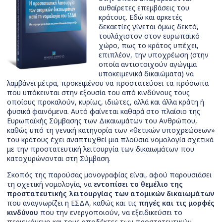
αυθαίρετες επεμβάσεις του
κράτους. Εδώ και αρκετές
δεκαετίες γίνεται όμως δεκτό,
τουλάχιστον στον ευρωπαϊκό
χώρο, πως το κράτος υπέχει,
επιπλέον, την υποχρέωση (στην
οποία αντιστοιχούν αγώγιμα
υποκειμενικά δικαιώματα) να
λαμβάνει μέτρα, προκειμένου να προστατεύσει τα πρόσωπα
που υπόκεινται στην εξουσία του από κινδύνους τους
οποίους προκαλούν, κυρίως, ιδιώτες, αλλά και άλλα κράτη ή
φυσικά φαινόμενα. Αυτό φαίνεται καθαρά στο πλαίσιο της
Ευρωπαϊκής Σύμβασης των Δικαιωμάτων του Ανθρώπου,
καθώς υπό τη γενική κατηγορία των «θετικών υποχρεώσεων»
του κράτους έχει αναπτυχθεί μια πλούσια νομολογία σχετικά
με την προστατευτική λειτουργία των δικαιωμάτων που
κατοχυρώνονται στη Σύμβαση.
Σκοπός της παρούσας μονογραφίας είναι, αφού παρουσιάσει
τη σχετική νομολογία, να
εντοπίσει το θεμέλιο της
προστατευτικής λειτουργίας των ατομικών δικαιωμάτων
που αναγνωρίζει η ΕΣΔΑ, καθώς και τις
πηγές και τις μορφές
κινδύνου
που την ενεργοποιούν, να εξειδικεύσει το
περιεχόμενο και τους αποδέκτες των προστατευτικών