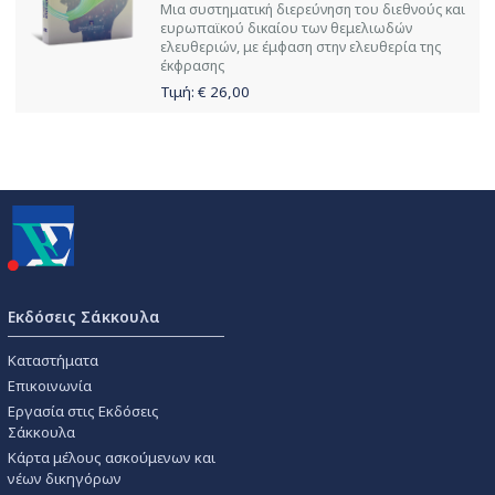
Μια συστηματική διερεύνηση του διεθνούς και
ευρωπαϊκού δικαίου των θεμελιωδών
ελευθεριών, με έμφαση στην ελευθερία της
έκφρασης
Τιμή: €
26,00
Εκδόσεις Σάκκουλα
Καταστήματα
Επικοινωνία
Εργασία στις Εκδόσεις
Σάκκουλα
Κάρτα μέλους ασκούμενων και
νέων δικηγόρων