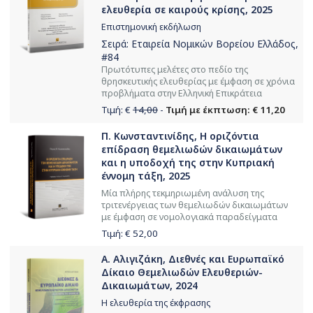
ελευθερία σε καιρούς κρίσης, 2025
Επιστημονική εκδήλωση
Σειρά:
Εταιρεία Νομικών Βορείου Ελλάδος
,
#84
Πρωτότυπες μελέτες στο πεδίο της
θρησκευτικής ελευθερίας με έμφαση σε χρόνια
προβλήματα στην Ελληνική Επικράτεια
Τιμή: €
14,00
-
Τιμή με έκπτωση: € 11,20
Π. Κωνσταντινίδης, Η οριζόντια
επίδραση θεμελιωδών δικαιωμάτων
και η υποδοχή της στην Kυπριακή
έννομη τάξη, 2025
Μία πλήρης τεκμηριωμένη ανάλυση της
τριτενέργειας των θεμελιωδών δικαιωμάτων
με έμφαση σε νομολογιακά παραδείγματα
Τιμή: €
52,00
Α. Αλιγιζάκη, Διεθνές και Ευρωπαϊκό
Δίκαιο Θεμελιωδών Ελευθεριών-
Δικαιωμάτων, 2024
Η ελευθερία της έκφρασης