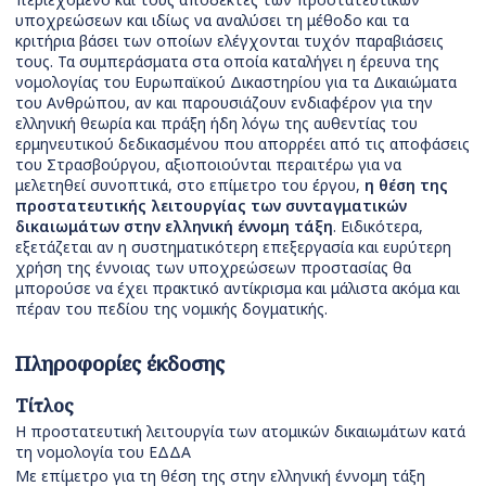
υποχρεώσεων και ιδίως να αναλύσει τη μέθοδο και τα
κριτήρια βάσει των οποίων ελέγχονται τυχόν παραβιάσεις
τους. Τα συμπεράσματα στα οποία καταλήγει η έρευνα της
νομολογίας του Ευρωπαϊκού Δικαστηρίου για τα Δικαιώματα
του Ανθρώπου, αν και παρουσιάζουν ενδιαφέρον για την
ελληνική θεωρία και πράξη ήδη λόγω της αυθεντίας του
ερμηνευτικού δεδικασμένου που απορρέει από τις αποφάσεις
του Στρασβούργου, αξιοποιούνται περαιτέρω για να
μελετηθεί συνοπτικά, στο επίμετρο του έργου,
η θέση της
προστατευτικής λειτουργίας των συνταγματικών
δικαιωμάτων στην ελληνική έννομη τάξη
. Ειδικότερα,
εξετάζεται αν η συστηματικότερη επεξεργασία και ευρύτερη
χρήση της έννοιας των υποχρεώσεων προστασίας θα
μπορούσε να έχει πρακτικό αντίκρισμα και μάλιστα ακόμα και
πέραν του πεδίου της νομικής δογματικής.
Πληροφορίες έκδοσης
Τίτλος
Η προστατευτική λειτουργία των ατομικών δικαιωμάτων κατά
τη νομολογία του ΕΔΔΑ
Με επίμετρο για τη θέση της στην ελληνική έννομη τάξη