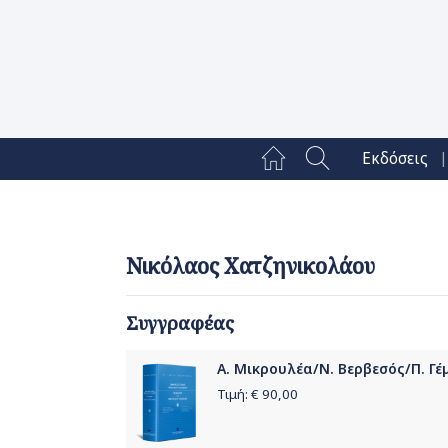
|
Εκδόσεις
Νικόλαος Χατζηνικολάου
Συγγραφέας
Α. Μικρουλέα/Ν. Βερβεσός/Π. Γέμ
Τιμή: €
90,00