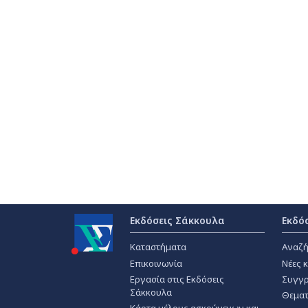
Εκδόσεις Σάκκουλα
Εκδό
Καταστήματα
Αναζή
Επικοινωνία
Νέες 
Εργασία στις Εκδόσεις
Συγγρ
Σάκκουλα
Θεματ