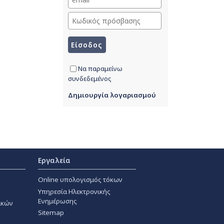
Να παραμείνω
συνδεδεμένος
Δημιουργία λογαριασμού
Εργαλεία
Online υπολογισμός τόκων
Υπηρεσία Ηλεκτρονικής
Ενημέρωσης
ακών
Sitemap