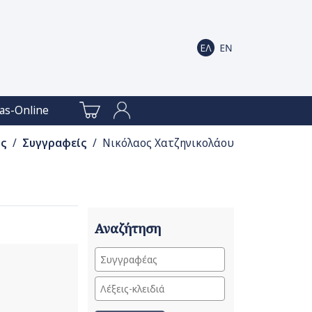
as-Online
ις
/
Συγγραφείς
/ Νικόλαος Χατζηνικολάου
Αναζήτηση