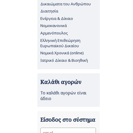
Δικαιώματα του Ανθρώπου
Διαιτησία
Ενέργεια & Δίκαιο
Νομοκανονικά
Αρμενόπουλος
Ελληνική Επιθεώρηση
Ευρωπαϊκού Δικαίου
Νομικά Χρονικά (online)
Ιατρικό Δίκαιο & Βιοηθική
Καλάθι αγορών
Το καλάθι αγορών είναι
άδειο
Είσοδος στο σύστημα