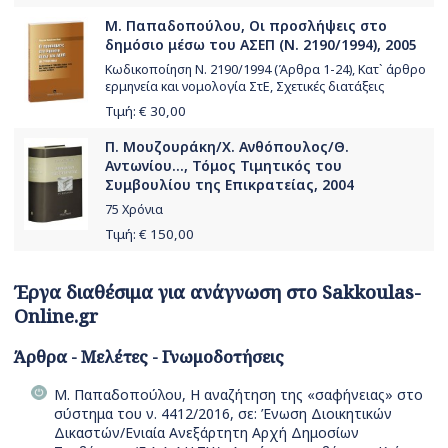
Μ. Παπαδοπούλου, Οι προσλήψεις στο
δημόσιο μέσω του ΑΣΕΠ (Ν. 2190/1994), 2005
Κωδικοποίηση Ν. 2190/1994 (Άρθρα 1-24), Κατ` άρθρο
ερμηνεία και νομολογία ΣτΕ, Σχετικές διατάξεις
Τιμή: €
30,00
Π. Μουζουράκη/Χ. Ανθόπουλος/Θ.
Αντωνίου..., Τόμος Τιμητικός του
Συμβουλίου της Επικρατείας, 2004
75 Χρόνια
Τιμή: €
150,00
Έργα διαθέσιμα για ανάγνωση στο Sakkoulas-
Online.gr
Άρθρα - Μελέτες - Γνωμοδοτήσεις
Μ. Παπαδοπούλου, Η αναζήτηση της «σαφήνειας» στο
σύστημα του ν. 4412/2016, σε: Ένωση Διοικητικών
Δικαστών/Ενιαία Ανεξάρτητη Αρχή Δημοσίων