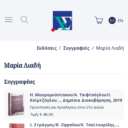
Εκδόσεις
/
Συγγραφείς
/ Μαρία Λιαδή
Μαρία Λιαδή
Συγγραφέας
Η. Μαυρομούστακου/Α. Τσιφτσόγλου/Ι.
Κοϊμτζόγλου..., Δημόσια Διακυβέρνηση, 2019
Προοπτικές και προκλήσεις στον 21ο αιώνα
Τιμή: €
48,00
Ι. Στράγγας/R. Zippelius/Χ. Τσαϊτουρίδης...,