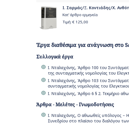
Ι. Σαρμάς/Ξ. Κοντιάδης/Χ. Ανθόπ
Κατ’ άρθρο ερμηνεία
Τιμή: €
125,00
Έργα διαθέσιμα για ανάγνωση στο S
Συλλογικά έργα
Ι. Νταλαχάνης, Άρθρο 100 του Συντάγματο
της συνταγματικής νομολογίας του Ελεγκ
Ι. Νταλαχάνης, Άρθρο 103 του Συντάγματο
συνταγματικής νομολογίας του Ελεγκτικο
Ι. Νταλαχάνης, Άρθρο 6 § 2. Τεκμήριο αθω
Άρθρα - Μελέτες - Γνωμοδοτήσεις
Ι. Νταλαχάνης, Ο αθωωθείς υπόλογος – Η
Συνεδρίου στο πλαίσιο του διαλόγου των 