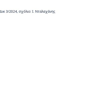
ιΔικ 3/2024, σχόλιο: Ι. Νταλαχάνης