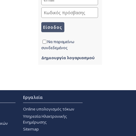
Να παραμείνω
συνδεδεμένος
Δημιουργία λογαριασμού
Εργαλεία
Online υπολογισμός τόκων
Υπηρεσία Ηλεκτρονικής
Ενημέρωσης
ακών
Sitemap