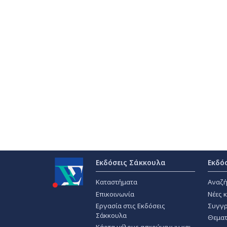
Εκδόσεις Σάκκουλα
Εκδό
Καταστήματα
Αναζή
Επικοινωνία
Νέες 
Εργασία στις Εκδόσεις
Συγγρ
Σάκκουλα
Θεματ