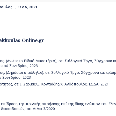
ουλος..., ΕΣΔΑ, 2021
akkoulas-Online.gr
ς. (Ανώτατο Ειδικό Δικαστήριο), σε: Συλλογικό Έργο, Σύγχρονα κα
τικού Συνεδρίου, 2023
ς. (Δημόσιοι υπάλληλοι), σε: Συλλογικό Έργο, Σύγχρονα και κρίσι
ύ Συνεδρίου, 2023
ότητας, σε: Ι. Σαρμάς/Ξ. Κοντιάδης/Χ. Ανθόπουλος, ΕΣΔΑ, 2021
 επίδραση της ποινικής απόφασης επί της δίκης ενώπιον του Ελε
δικαιοδοσιών, σε: ΔιΔικ 3/2020