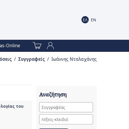
as-Online
όσεις
/
Συγγραφείς
/ Ιωάννης Νταλαχάνης
Αναζήτηση
ολογίας του