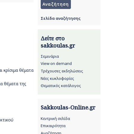
Σελίδα αναζήτησης
Δείτε στο
sakkoulas.gr
Σεμινάρια
View on demand
ι κρίσιμα θέματα
Τρέχουσες εκδηλώσεις
Νέες κυκλοφορίες
μα θέματα της
Θεματικός κατάλογος
Sakkoulas-Online.gr
Κεντρική σελίδα
γκτικού
Επικαιρότητα
Αναζήτηση