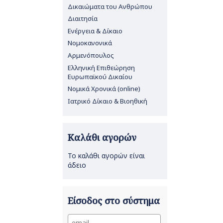
Δικαιώματα του Ανθρώπου
Διαιτησία
Ενέργεια & Δίκαιο
Νομοκανονικά
Αρμενόπουλος
Ελληνική Επιθεώρηση
Ευρωπαϊκού Δικαίου
Νομικά Χρονικά (online)
Ιατρικό Δίκαιο & Βιοηθική
Καλάθι αγορών
Το καλάθι αγορών είναι
άδειο
Είσοδος στο σύστημα