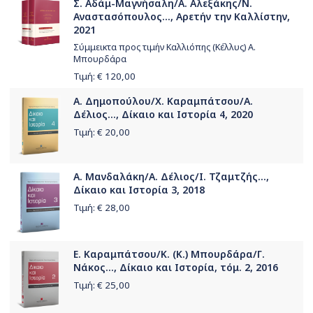
Σ. Αδάμ-Μαγνήσαλη/Α. Αλεξάκης/Ν.
Αναστασόπουλος..., Αρετήν την Καλλίστην,
2021
Σύμμεικτα προς τιμήν Καλλιόπης (Κέλλυς) Α.
Μπουρδάρα
Τιμή: €
120,00
Α. Δημοπούλου/Χ. Καραμπάτσου/Α.
Δέλιος..., Δίκαιο και Ιστορία 4, 2020
Τιμή: €
20,00
Α. Μανδαλάκη/Α. Δέλιος/Ι. Τζαμτζής...,
Δίκαιο και Ιστορία 3, 2018
Τιμή: €
28,00
Ε. Καραμπάτσου/Κ. (Κ.) Μπουρδάρα/Γ.
Νάκος..., Δίκαιο και Ιστορία, τόμ. 2, 2016
Τιμή: €
25,00