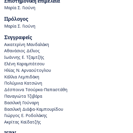
Επιστημονική επιμέλεια
Μαρία Σ. Γιούνη
Πρόλογος
Μαρία Σ. Γιούνη
Συγγραφείς
Αικατερίνη Μανδαλάκη
Αθανάσιος Δέλιος
Ιωάννης Ε. Τζαμτζής
Ελένη Καραμπάτσου
Ηλίας Ν. Αρναούτογλου
Κάλλια Λεμπιδάκη
Πολύμνια Κατσώνη
Δέσποινα Τσούρκα-Παπαστάθη
Παναγιώτα Τζιβάρα
Βασιλική Γούναρη
Βασιλική Διάφα-Καμπουρίδου
Γιώργος Ε. Ροδολάκης
Ακρίτας Καϊδατζής