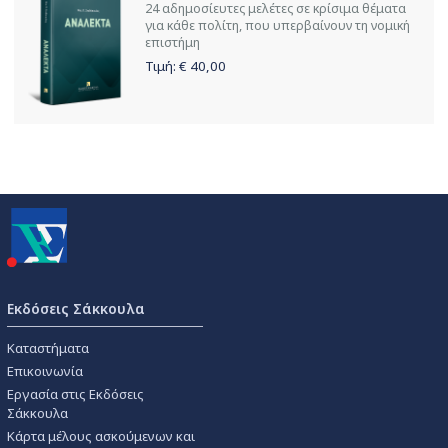
24 αδημοσίευτες μελέτες σε κρίσιμα θέματα
για κάθε πολίτη, που υπερβαίνουν τη νομική
επιστήμη
Τιμή: €
40,00
Εκδόσεις Σάκκουλα
Καταστήματα
Επικοινωνία
Εργασία στις Εκδόσεις
Σάκκουλα
Κάρτα μέλους ασκούμενων και