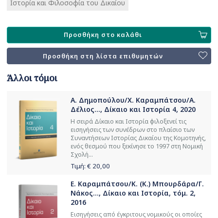
Ιστορία και Φιλοσοφία του Δικαίου
Προσθήκη στο καλάθι
Προσθήκη στη λίστα επιθυμητών
Άλλοι τόμοι
Α. Δημοπούλου/Χ. Καραμπάτσου/Α.
Δέλιος..., Δίκαιο και Ιστορία 4, 2020
Η σειρά Δίκαιο και Ιστορία φιλοξενεί τις
εισηγήσεις των συνέδρων στο πλαίσιο των
Συναντήσεων Ιστορίας Δικαίου της Κομοτηνής,
ενός θεσμού που ξεκίνησε το 1997 στη Νομική
Σχολή...
Τιμή: €
20,00
Ε. Καραμπάτσου/Κ. (Κ.) Μπουρδάρα/Γ.
Νάκος..., Δίκαιο και Ιστορία, τόμ. 2,
2016
Εισηγήσεις από έγκριτους νομικούς οι οποίες