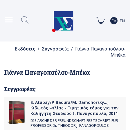
Εκδόσεις
/
Συγγραφείς
/ Γιάννα Παναγοπούλου-
Μπέκα
Γιάννα Παναγοπούλου-Μπέκα
Συγγραφέας
S. Atabay/P. Badura/M. Damohorský...,
Κιβωτός Φιλίας - Τιμητικός τόμος για τον
Καθηγητή Θεόδωρο Ι. Παναγόπουλο, 2011
DIE ARCHE DER FREUNDSCHAFT FESTSCHRIFT FÜR
PROFESSOR Dr. THEODOR J. PANAGOPOULOS