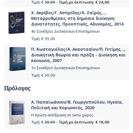
Τιμή: €
30,00
-
Τιμή με έκπτωση: € 24,00
Χ. Ακρίβος/Γ. Ασπρίδης/Α. Ζαΐρης...,
Μεταρρυθμίσεις στη δημόσια διοίκηση:
Δυνατότητες, Προοπτικές, Αδυναμίες, 2014
4ο Συνέδριο Διοικητικών Επιστημόνων
Τιμή: €
35,00
Π. Κωσταγιόλας/Α. Αναστασίου/Π. Γετίμης...,
Διοικητική θεωρία και πράξη - Διοίκηση και
κοινωνία, 2007
1ο Συνέδριο Διοικητικών Επιστημόνων
Τιμή: €
50,00
Πρόλογος
Α. Παπαϊωάννου/Β. Γεωργοπούλου, Ηγεσία,
Πολιτική και Κορωνοϊός, 2020
Η πρώτη αντίδραση σε οκτώ χώρες
Τιμή: €
20,00
-
Τιμή με έκπτωση: € 16,00