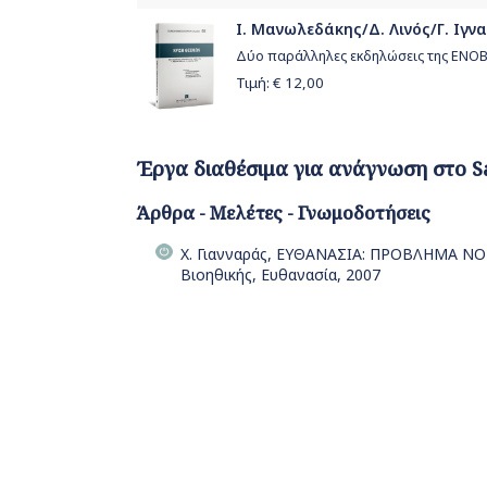
Ι. Μανωλεδάκης/Δ. Λινός/Γ. Ιγνα
Δύο παράλληλες εκδηλώσεις της ΕΝΟΒΕ
Τιμή: €
12,00
Έργα διαθέσιμα για ανάγνωση στο S
Άρθρα - Μελέτες - Γνωμοδοτήσεις
Χ. Γιανναράς, ΕΥΘΑΝΑΣΙΑ: ΠΡΟΒΛΗΜΑ ΝΟ
Βιοηθικής, Ευθανασία, 2007