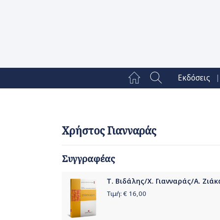
|
Εκδόσεις
Χρήστος Γιανναράς
Συγγραφέας
Τ. Βιδάλης/Χ. Γιανναράς/Α. Ζιάκα
Τιμή: €
16,00