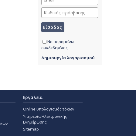
Να παραμείνω
συνδεδεμένος
Δημιουργία λογαριασμού
Εργαλεία
Online υπολογισμός τόκων
Υπηρεσία Ηλεκτρονικής
Ενημέρωσης
ακών
Sitemap