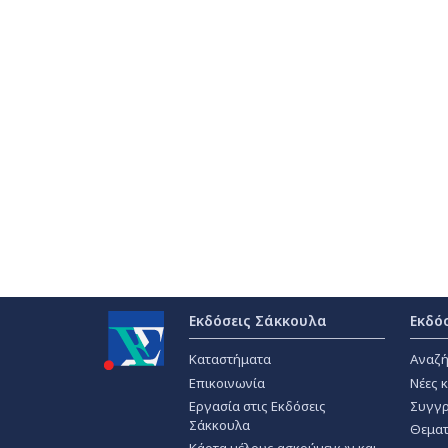
Εκδόσεις Σάκκουλα
Εκδό
Καταστήματα
Αναζή
Επικοινωνία
Νέες 
Εργασία στις Εκδόσεις
Συγγρ
Σάκκουλα
Θεματ