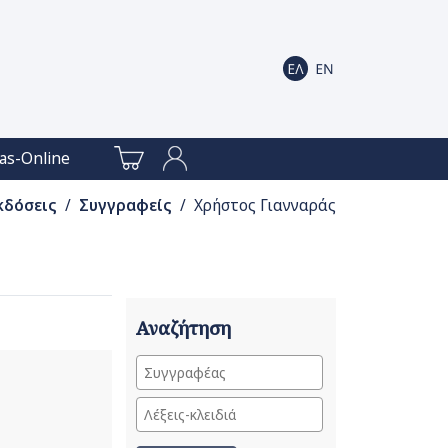
as-Online
κδόσεις
/
Συγγραφείς
/ Χρήστος Γιανναράς
Αναζήτηση