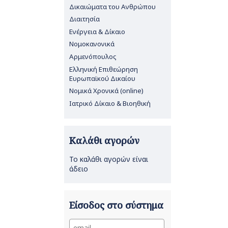
Δικαιώματα του Ανθρώπου
Διαιτησία
Ενέργεια & Δίκαιο
Νομοκανονικά
Αρμενόπουλος
Ελληνική Επιθεώρηση
Ευρωπαϊκού Δικαίου
Νομικά Χρονικά (online)
Ιατρικό Δίκαιο & Βιοηθική
Καλάθι αγορών
Το καλάθι αγορών είναι
άδειο
Είσοδος στο σύστημα