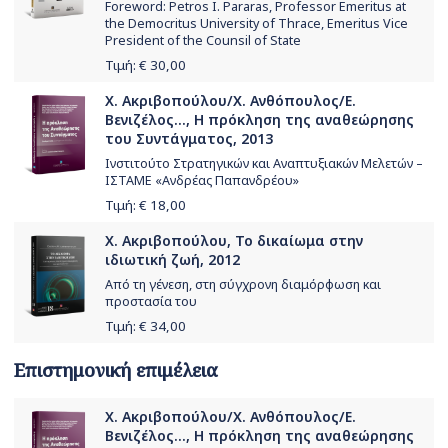
Foreword: Petros I. Pararas, Professor Emeritus at
the Democritus University of Thrace, Emeritus Vice
President of the Counsil of State
Τιμή: €
30,00
Χ. Ακριβοπούλου/Χ. Ανθόπουλος/Ε.
Βενιζέλος..., Η πρόκληση της αναθεώρησης
του Συντάγματος, 2013
Ινστιτούτο Στρατηγικών και Αναπτυξιακών Μελετών –
ΙΣΤΑΜΕ «Ανδρέας Παπανδρέου»
Τιμή: €
18,00
Χ. Ακριβοπούλου, Το δικαίωμα στην
ιδιωτική ζωή, 2012
Από τη γένεση, στη σύγχρονη διαμόρφωση και
προστασία του
Τιμή: €
34,00
Επιστημονική επιμέλεια
Χ. Ακριβοπούλου/Χ. Ανθόπουλος/Ε.
Βενιζέλος..., Η πρόκληση της αναθεώρησης