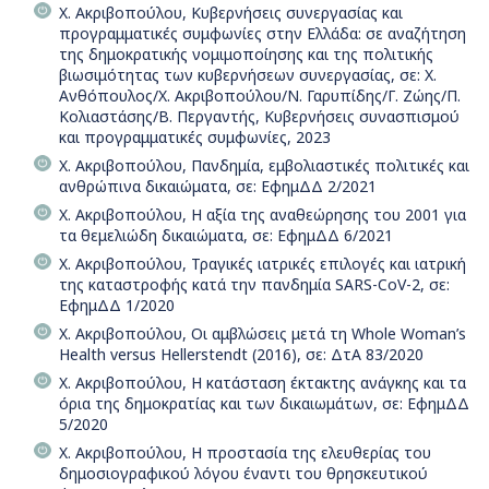
Χ. Ακριβοπούλου, Κυβερνήσεις συνεργασίας και
προγραμματικές συμφωνίες στην Ελλάδα: σε αναζήτηση
της δημοκρατικής νομιμοποίησης και της πολιτικής
βιωσιμότητας των κυβερνήσεων συνεργασίας, σε: Χ.
Ανθόπουλος/Χ. Ακριβοπούλου/Ν. Γαρυπίδης/Γ. Ζώης/Π.
Κολιαστάσης/Β. Περγαντής, Κυβερνήσεις συνασπισμού
και προγραμματικές συμφωνίες, 2023
Χ. Ακριβοπούλου, Πανδημία, εμβολιαστικές πολιτικές και
ανθρώπινα δικαιώματα, σε: ΕφημΔΔ 2/2021
Χ. Ακριβοπούλου, Η αξία της αναθεώρησης του 2001 για
τα θεμελιώδη δικαιώματα, σε: ΕφημΔΔ 6/2021
Χ. Ακριβοπούλου, Τραγικές ιατρικές επιλογές και ιατρική
της καταστροφής κατά την πανδημία SARS-CoV-2, σε:
ΕφημΔΔ 1/2020
Χ. Ακριβοπούλου, Οι αμβλώσεις μετά τη Whole Woman’s
Health versus Hellerstendt (2016), σε: ΔτΑ 83/2020
Χ. Ακριβοπούλου, H κατάσταση έκτακτης ανάγκης και τα
όρια της δημοκρατίας και των δικαιωμάτων, σε: ΕφημΔΔ
5/2020
Χ. Ακριβοπούλου, Η προστασία της ελευθερίας του
δημοσιογραφικού λόγου έναντι του θρησκευτικού