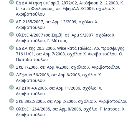
ΕΔΔΑ Αίτηση υπ’ αριθ. 2872/02, Απόφαση 2.12.2008, K.
U. κατά Φινλανδίας, σε: ΕφημΔΔ 3/2009, σχόλιο: Χ.
Ακριβοπούλου
ΑΠ 2165/2007, σε: Αρμ 12/2009, σχόλιο: Χ.
Ακριβοπούλου
ΟλΣτΕ 4/2007 (σε Συμβ), σε: Αρμ 9/2007, σχόλιο: Χ.
Ακριβοπούλου, Γ. Μάτσος
ΕΔΔΑ της 20.3.2006, Wise κατά Γαλλίας, Αρ. προσφυγής
71611/01, σε: Αρμ 7/2008, σχόλιο: Χ. Ακριβοπούλου, Ο.
Παπαδοπούλου
ΣτΕ 1/2006, σε: Αρμ 4/2006, σχόλιο: Χ. Ακριβοπούλου
ΔΕφΛαρ 56/2006, σε: Αρμ 6/2006, σχόλιο: Χ.
Ακριβοπούλου
ΑΠΔΠΧ 40/2006, σε: Αρμ 11/2006, σχόλιο: Χ.
Ακριβοπούλου
ΣτΕ 3922/2005, σε: Αρμ 2/2006, σχόλιο: Χ. Ακριβοπούλου
ΟλΣτΕ 1264/2005, σε: Αρμ 8/2006, σχόλιο: Γ. Μάτσος, Χ.
Ακριβοπούλου