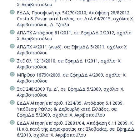
Χ. Ακριβοπούλου
ΕΔΔΑ, Προσφυγή αρ. 54270/2010, Απόφαση 28/82012,
Costa & Pavan κατά Ιταλίας, σε: ΔτΑ 64/2015, σχόλιο: Χ.
Ακριβοπούλου, Δ. Τζιόλα
ΑΠΔΠΧ Απόφαση 81/2011, σε: ΕφημΔΔ 2/2012, σχόλιο:
Χ. Ακριβοπούλου
ΑΠΔΠΧ 4/2011 (γνμδ), σε: ΕφημΔΔ 5/2011, σχόλιο: Χ.
Ακριβοπούλου
ΣτΕ Ολ. 1213/2010, σε: ΕφημΔΔ 1/2011, σχόλιο: Χ.
Ακριβοπούλου
ΜΠρΘεσ 16790/2009, σε: ΕφημΔΔ 4/2009, σχόλιο: Χ.
Ακριβοπούλου
ΣτΕ 248/2009 Τμ. Δ΄, σε: ΕφημΔΔ 5/2009, σχόλιο: Χ.
Ακριβοπούλου
ΕΔΔΑ Αίτηση υπ’ αριθ. 1234/05, Απόφαση 5.1.2009,
Υπόθεση: Ρέκλος & Δαβουρλή κατά Ελλάδος, σε:
ΕφημΔΔ 5/2009, σχόλιο: Χ. Ακριβοπούλου
ΕΔΔΑ Αίτηση υπ’ αριθ. 32881/04, Απόφαση 6.11.2009, Κ.
Η. κ.ά. κατά της Δημοκρατίας της Σλοβακίας, σε: ΕφημΔΔ
6/2010, σχόλιο: Χ. Ακριβοπούλου