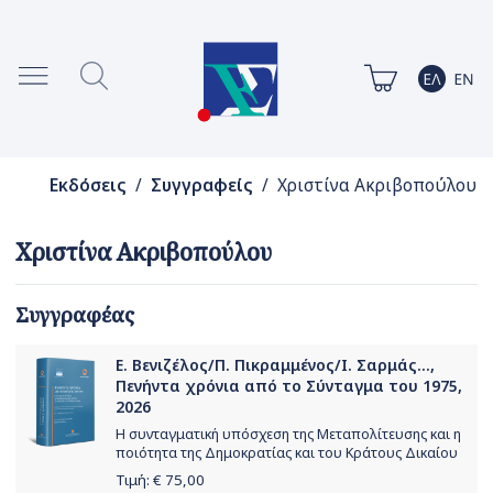
Εκδόσεις
/
Συγγραφείς
/ Χριστίνα Ακριβοπούλου
Χριστίνα Ακριβοπούλου
Συγγραφέας
Ε. Βενιζέλος/Π. Πικραμμένος/Ι. Σαρμάς...,
Πενήντα χρόνια από το Σύνταγμα του 1975,
2026
Η συνταγματική υπόσχεση της Μεταπολίτευσης και η
ποιότητα της Δημοκρατίας και του Κράτους Δικαίου
Τιμή: €
75,00