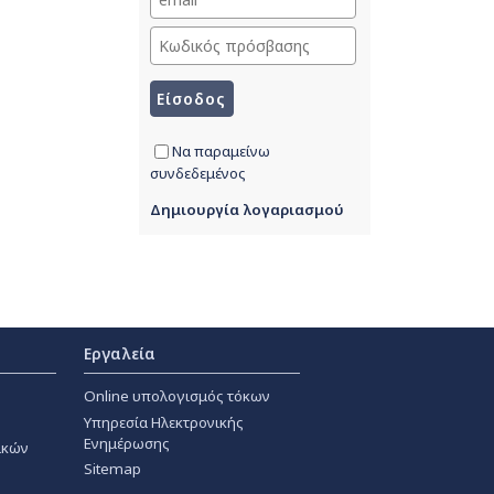
Να παραμείνω
συνδεδεμένος
Δημιουργία λογαριασμού
Εργαλεία
Online υπολογισμός τόκων
Υπηρεσία Ηλεκτρονικής
Ενημέρωσης
ακών
Sitemap