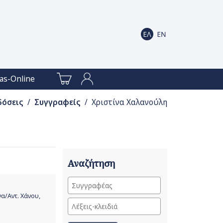
as-Online
δόσεις
/
Συγγραφείς
/ Χριστίνα Χαλανούλη
Αναζήτηση
α/Αντ. Χάνου,