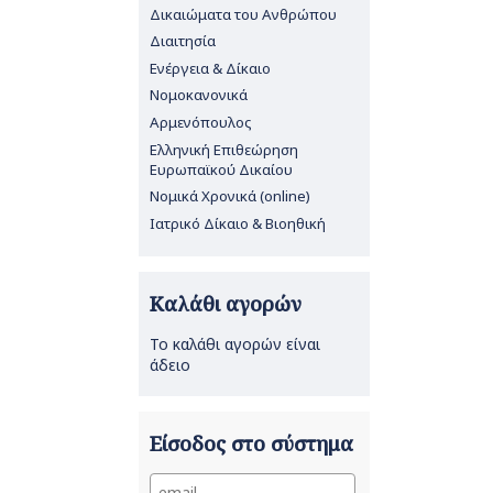
Δικαιώματα του Ανθρώπου
Διαιτησία
Ενέργεια & Δίκαιο
Νομοκανονικά
Αρμενόπουλος
Ελληνική Επιθεώρηση
Ευρωπαϊκού Δικαίου
Νομικά Χρονικά (online)
Ιατρικό Δίκαιο & Βιοηθική
Καλάθι αγορών
Το καλάθι αγορών είναι
άδειο
Είσοδος στο σύστημα