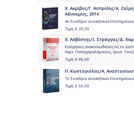
Χ. Ακρίβος/Γ. Ασπρίδης/Α. Ζαΐρ
Αδυναμίες, 2014
4ο Συνέδριο Διοικητικών Επιστημόνων
Τιμή: €
35,00
Χ. Ασβέστης/Ι. Στράγγας/Δ. Χαρ
Εισηγήσεις ανακοινωθείσες εις το Διεπ
Χαρτ. Παπαχαραλάμπους, Χρυσ. Τσού
Τιμή: €
96,00
Π. Κωσταγιόλας/Α. Αναστασίου/Π.
1ο Συνέδριο Διοικητικών Επιστημόνων
Τιμή: €
50,00