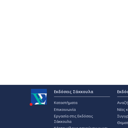
Εκδόσεις Σάκκουλα
Εκδό
Καταστήματα
Αναζή
Επικοινωνία
Νέες 
Εργασία στις Εκδόσεις
Συγγρ
Σάκκουλα
Θεματ