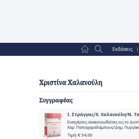
|
Εκδόσεις
Χριστίνα Χαλανούλη
Συγγραφέας
Ι. Στράγγας/Χ. Χαλανούλη/Ν. Τσί
Εισηγήσεις ανακοινωθείσες εις το Διε
Χαρ. Παπαχαραλάμπους/Δημ. Πυργάκ
Τιμή: €
54,00