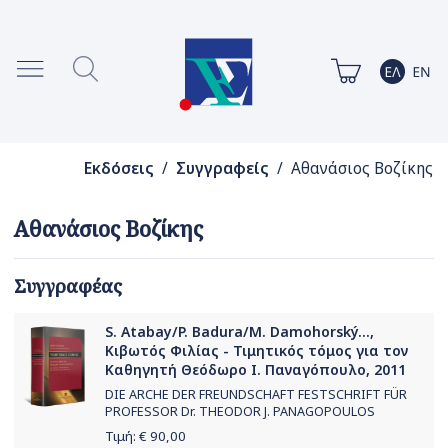
Εκδόσεις
/
Συγγραφείς
/ Αθανάσιος Βοζίκης
Αθανάσιος Βοζίκης
Συγγραφέας
S. Atabay/P. Badura/M. Damohorský...,
Κιβωτός Φιλίας - Τιμητικός τόμος για τον
Καθηγητή Θεόδωρο Ι. Παναγόπουλο, 2011
DIE ARCHE DER FREUNDSCHAFT FESTSCHRIFT FÜR
PROFESSOR Dr. THEODOR J. PANAGOPOULOS
Τιμή: €
90,00