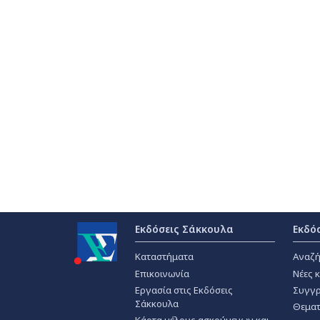
Εκδόσεις Σάκκουλα
Εκδό
Καταστήματα
Αναζή
Επικοινωνία
Νέες 
Εργασία στις Εκδόσεις
Συγγρ
Σάκκουλα
Θεματ