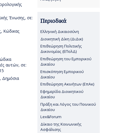
Φορολογικής
κής Ένωσης, σε:
Περιοδικά
, Κώδικας
Ελληνική Δικαιοσύνη
Διοικητική Δίκη (ΔιΔικ)
Επιθεώρηση Πολιτικής
Δικονομίας (ΕΠολΔ)
Επιθεώρηση του Εμπορικού
Κώδικα
Δικαίου
ές αυτών, σε:
15
Επισκόπηση Εμπορικού
Δικαίου
, Δημόσια
Επιθεώρηση Ακινήτων (ΕπΑκ)
Εφημερίδα Διοικητικού
Δικαίου
Πράξη και Λόγος του Ποινικού
Δικαίου
Lex&Forum
Δίκαιο της Κοινωνικής
Ασφάλισης