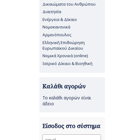
Δικαιώματα του Ανθρώπου
Διαιτησία
Ενέργεια & Δίκαιο
Νομοκανονικά
Αρμενόπουλος
Ελληνική Επιθεώρηση
Ευρωπαϊκού Δικαίου
Νομικά Χρονικά (online)
Ιατρικό Δίκαιο & Βιοηθική
Καλάθι αγορών
Το καλάθι αγορών είναι
άδειο
Είσοδος στο σύστημα