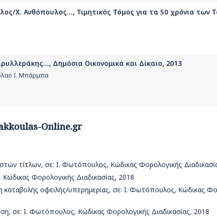
ος/Χ. Ανθόπουλος..., Τιμητικός Τόμος για τα 50 χρόνια των 
ρυλλεράκης..., Δημόσια Οικονομικά και Δίκαιο, 2013
κόλαο Ι. Μπάρμπα
akkoulas-Online.gr
εστών τίτλων, σε: Ι. Φωτόπουλος, Κώδικας Φορολογικής Διαδικασί
, Κώδικας Φορολογικής Διαδικασίας, 2018
ση καταβολής οφειλής/υπερημερίας, σε: Ι. Φωτόπουλος, Κώδικας Φ
εση, σε: Ι. Φωτόπουλος, Κώδικας Φορολογικής Διαδικασίας, 2018