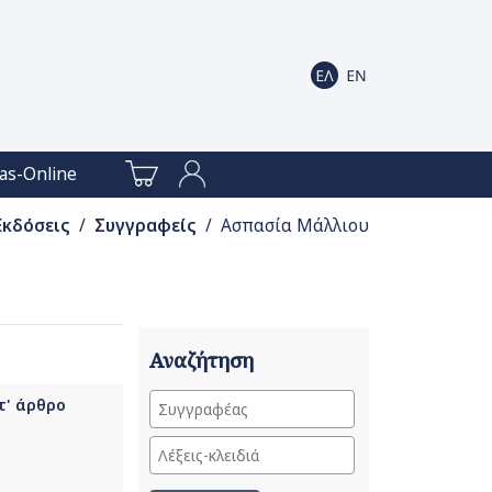
as-Online
Εκδόσεις
/
Συγγραφείς
/ Ασπασία Μάλλιου
Αναζήτηση
τ' άρθρο