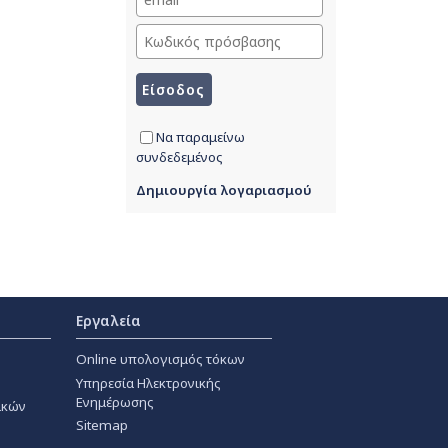
Να παραμείνω
συνδεδεμένος
Δημιουργία λογαριασμού
Εργαλεία
Online υπολογισμός τόκων
Υπηρεσία Ηλεκτρονικής
Ενημέρωσης
ακών
Sitemap