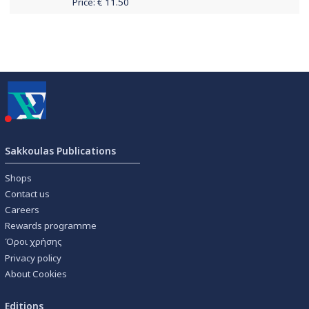
Price: €
11.50
Sakkoulas Publications
Shops
Contact us
Careers
Rewards programme
Όροι χρήσης
Privacy policy
About Cookies
Editions