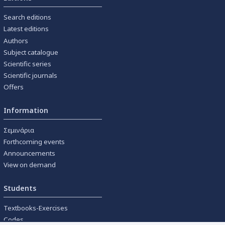
Search editions
Latest editions
Authors
Subject catalogue
Scientific series
Scientific journals
Offers
Information
Σεμινάρια
Forthcoming events
Announcements
View on demand
Students
Textbooks-Exercises
Codes