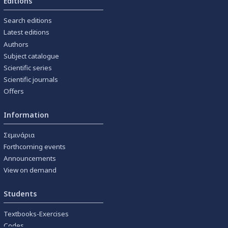
Editions
Search editions
Latest editions
Authors
Subject catalogue
Scientific series
Scientific journals
Offers
Information
Σεμινάρια
Forthcoming events
Announcements
View on demand
Students
Textbooks-Exercises
Codes