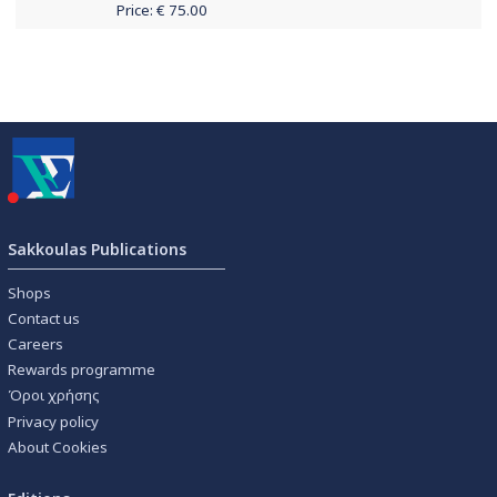
Price: €
75.00
Sakkoulas Publications
Shops
Contact us
Careers
Rewards programme
Όροι χρήσης
Privacy policy
About Cookies