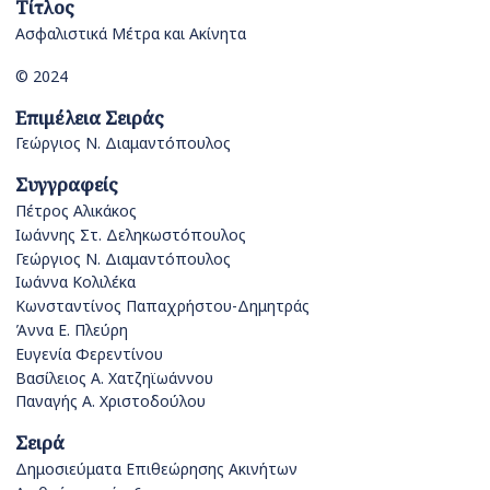
Τίτλος
Ασφαλιστικά Μέτρα και Ακίνητα
© 2024
Επιμέλεια Σειράς
Γεώργιος Ν. Διαμαντόπουλος
Συγγραφείς
Πέτρος Αλικάκος
Ιωάννης Στ. Δεληκωστόπουλος
Γεώργιος Ν. Διαμαντόπουλος
Ιωάννα Κολιλέκα
Κωνσταντίνος Παπαχρήστου-Δημητράς
Άννα Ε. Πλεύρη
Ευγενία Φερεντίνου
Βασίλειος Α. Χατζηϊωάννου
Παναγής Α. Χριστοδούλου
Σειρά
Δημοσιεύματα Επιθεώρησης Ακινήτων