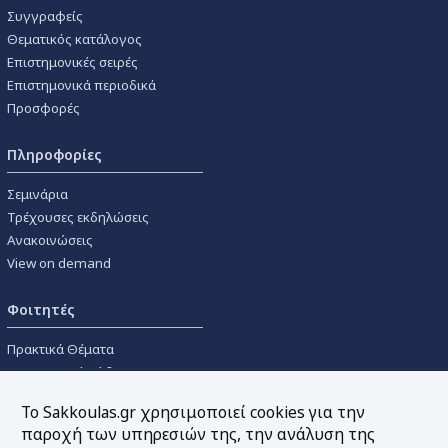
Συγγραφείς
Θεματικός κατάλογος
Επιστημονικές σειρές
Επιστημονικά περιοδικά
Προσφορές
Πληροφορίες
Σεμινάρια
Τρέχουσες εκδηλώσεις
Ανακοινώσεις
View on demand
Φοιτητές
Πρακτικά Θέματα
Οικονομικοί Κώδικες
Διανομές Πανεπιστημιακών
Το Sakkoulas.gr χρησιμοποιεί cookies για την
Συγγραμμάτων
παροχή των υπηρεσιών της, την ανάλυση της