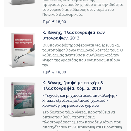
πραγματογνωμοσύνης, τόσο από την ιδιότητα
του νομικού με ειδίκευση στον τομέα του
Ποινικού Δικονομικού...
Τιμή: €
18,00
Κ. Βέννης, Πλαστογραφία των
υπογραφών, 2013
Οι υπογραφές προσφέρονται για έρευνα και
ταυτοποίηση λόγω της μοναδικότητάς τους. Ο
καθένας μας αναπτύσσει συνήθειες κατά την
κίνηση της γραφίδας που αντιπροσωπεύουν
την...
Τιμή: €
18,00
Κ. Βέννης, Γραφή με το χέρι &
Πλαστογραφία, τόμ. 2, 2010
• Τεχνικές και μηχανικά μέσα αποκάλυψης •
Χημικές εξετάσεις μελανιού, χαρτιού •
Χρονολόγηση μελανιού, χαρτιού
Στο δεύτερο τόμο γίνεται προσπάθεια να
οπτικοποιηθούν περιπτώσεις
πλαστογράφησης μέσω παραδειγμάτων που
απασχόλησαν την Αμερικανική και Ευρωπαϊκή