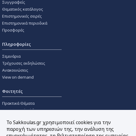
Συγγραφείς
Θεματικός κατάλογος
Επιστημονικές σειρές
Επιστημονικά περιοδικά
Προσφορές
Πληροφορίες
Σεμινάρια
Τρέχουσες εκδηλώσεις
Ανακοινώσεις
View on demand
Φοιτητές
Πρακτικά Θέματα
Οικονομικοί Κώδικες
Διανομές Πανεπιστημιακών
Το Sakkoulas.gr χρησιμοποιεί cookies για την
Συγγραμμάτων
παροχή των υπηρεσιών της, την ανάλυση της
επισκεψιμότητας, τη βελτιστοποίηση της εμπειρίας