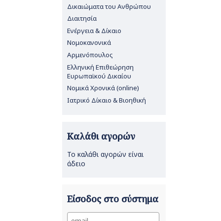
Δικαιώματα του Ανθρώπου
Διαιτησία
Ενέργεια & Δίκαιο
Νομοκανονικά
Αρμενόπουλος
Ελληνική Επιθεώρηση
Ευρωπαϊκού Δικαίου
Νομικά Χρονικά (online)
Ιατρικό Δίκαιο & Βιοηθική
Καλάθι αγορών
Το καλάθι αγορών είναι
άδειο
Είσοδος στο σύστημα