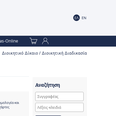
as-Online
 Διοικητικό Δίκαιο / Διοικητική Διαδικασία
Αναζήτηση
νομολογία και
χάρτες