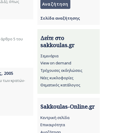
(ΚΔΔ), όπως
Σελίδα αναζήτησης
Δείτε στο
ο άρθρο 5 του
sakkoulas.gr
Σεμινάρια
View on demand
Τρέχουσες εκδηλώσεις
, 2005
Νέες κυκλοφορίες
ου των κρατών-
Θεματικός κατάλογος
Sakkoulas-Online.gr
Κεντρική σελίδα
Επικαιρότητα
Αναζήτηση