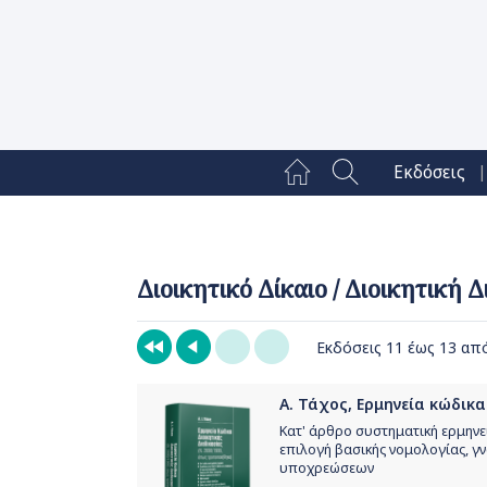
|
Εκδόσεις
Διοικητικό Δίκαιο / Διοικητική 
Εκδόσεις 11 έως 13 απ
Α. Τάχος, Ερμηνεία κώδικα 
Κατ' άρθρο συστηματική ερμηνεία
επιλογή βασικής νομολογίας, γν
υποχρεώσεων