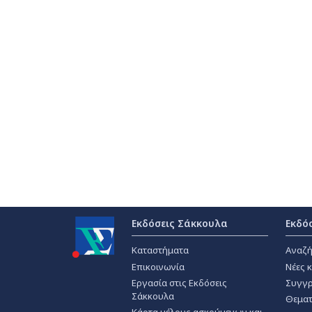
Εκδόσεις Σάκκουλα
Εκδό
Καταστήματα
Αναζή
Επικοινωνία
Νέες 
Εργασία στις Εκδόσεις
Συγγρ
Σάκκουλα
Θεματ