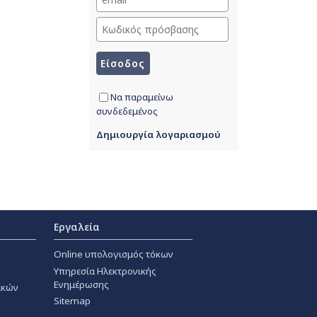
Να παραμείνω
συνδεδεμένος
Δημιουργία λογαριασμού
Εργαλεία
Online υπολογισμός τόκων
Υπηρεσία Ηλεκτρονικής
Ενημέρωσης
ακών
Sitemap