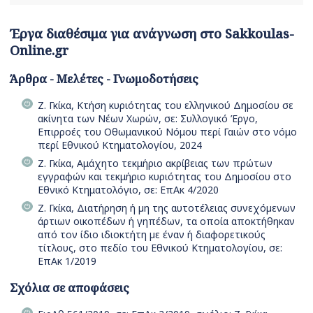
Έργα διαθέσιμα για ανάγνωση στο Sakkoulas-
Online.gr
Άρθρα - Μελέτες - Γνωμοδοτήσεις
Ζ. Γκίκα, Κτήση κυριότητας του ελληνικού Δημοσίου σε
ακίνητα των Νέων Χωρών, σε: Συλλογικό Έργο,
Επιρροές του Οθωμανικού Νόμου περί Γαιών στο νόμο
περί Εθνικού Κτηματολογίου, 2024
Ζ. Γκίκα, Αμάχητο τεκμήριο ακρίβειας των πρώτων
εγγραφών και τεκμήριο κυριότητας του Δημοσίου στο
Εθνικό Κτηματολόγιο, σε: ΕπΑκ 4/2020
Ζ. Γκίκα, Διατήρηση ή µη της αυτοτέλειας συνεχόµενων
άρτιων οικοπέδων ή γηπέδων, τα οποία αποκτήθηκαν
από τον ίδιο ιδιοκτήτη µε έναν ή διαφορετικούς
τίτλους, στο πεδίο του Εθνικού Κτηµατολογίου, σε:
ΕπΑκ 1/2019
Σχόλια σε αποφάσεις