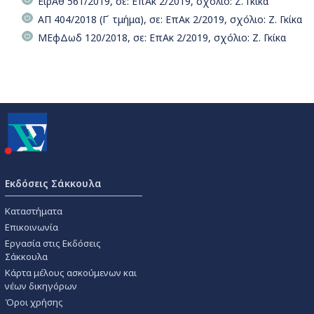
ΕιρΑθ 561/2019, σε: ΕπΑκ 2/2019, σχόλιο: Ζ. Γκίκα
ΑΠ 404/2018 (Γ΄ τμήμα), σε: ΕπΑκ 2/2019, σχόλιο: Ζ. Γκίκα
ΜΕφΔωδ 120/2018, σε: ΕπΑκ 2/2019, σχόλιο: Ζ. Γκίκα
Εκδόσεις Σάκκουλα
Καταστήματα
Επικοινωνία
Εργασία στις Εκδόσεις
Σάκκουλα
Κάρτα μέλους ασκούμενων και
νέων δικηγόρων
Όροι χρήσης