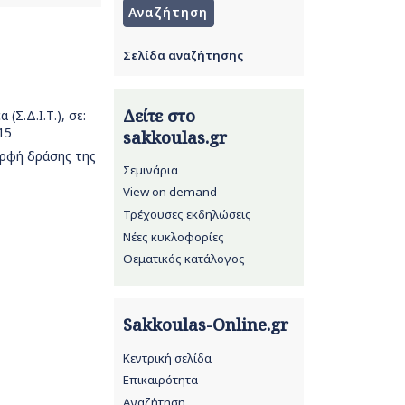
Σελίδα αναζήτησης
Δείτε στο
Σ.Δ.Ι.Τ.), σε:
15
sakkoulas.gr
ορφή δράσης της
Σεμινάρια
View on demand
Τρέχουσες εκδηλώσεις
Νέες κυκλοφορίες
Θεματικός κατάλογος
Sakkoulas-Online.gr
Κεντρική σελίδα
Επικαιρότητα
Αναζήτηση