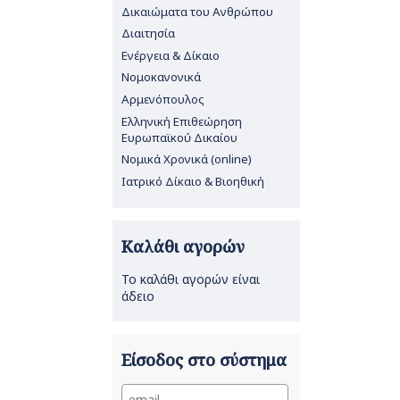
Δικαιώματα του Ανθρώπου
Διαιτησία
Ενέργεια & Δίκαιο
Νομοκανονικά
Αρμενόπουλος
Ελληνική Επιθεώρηση
Ευρωπαϊκού Δικαίου
Νομικά Χρονικά (online)
Ιατρικό Δίκαιο & Βιοηθική
Καλάθι αγορών
Το καλάθι αγορών είναι
άδειο
Είσοδος στο σύστημα