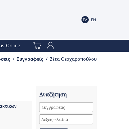
as-Online
όσεις
/
Συγγραφείς
/ Ζέτα Θεοχαροπούλου
Αναζήτηση
Τακτικών