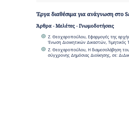
Έργα διαθέσιμα για ανάγνωση στο S
Άρθρα - Μελέτες - Γνωμοδοτήσεις
Ζ. Θεοχαροπούλου, Εφαρμογές της αρχής «i
Ένωση Διοικητικών Δικαστών, Τιμητικός Τ
Ζ. Θεοχαροπούλου, Η διαμεσολάβηση του
σύγχρονης Δημόσιας Διοίκησης, σε: ΔιΔικ