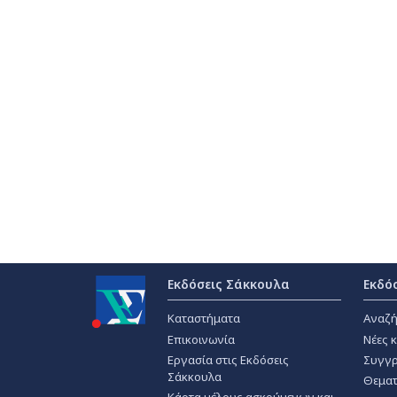
Εκδόσεις Σάκκουλα
Εκδό
Καταστήματα
Αναζή
Επικοινωνία
Νέες 
Εργασία στις Εκδόσεις
Συγγρ
Σάκκουλα
Θεματ