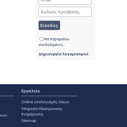
Να παραμείνω
συνδεδεμένος
Δημιουργία λογαριασμού
Εργαλεία
Online υπολογισμός τόκων
Υπηρεσία Ηλεκτρονικής
Ενημέρωσης
ακών
Sitemap