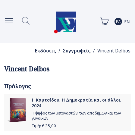
Εκδόσεις
/
Συγγραφείς
/ Vincent Delbos
Vincent Delbos
Πρόλογος
Ι. Καμτσίδου, Η Δημοκρατία και οι άλλοι,
2024
Η ψήφος των μεταναστών, των αποδήμων και των
γυναικών
Τιμή: €
35,00