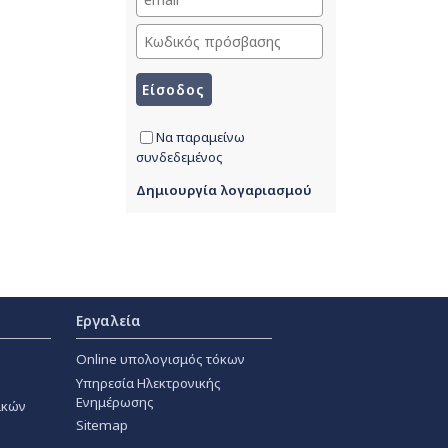
Να παραμείνω
συνδεδεμένος
Δημιουργία λογαριασμού
Εργαλεία
Online υπολογισμός τόκων
Υπηρεσία Ηλεκτρονικής
Ενημέρωσης
ακών
Sitemap