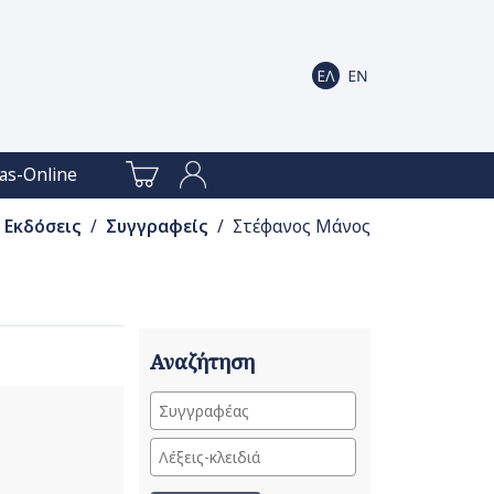
as-Online
Εκδόσεις
/
Συγγραφείς
/ Στέφανος Μάνος
Αναζήτηση