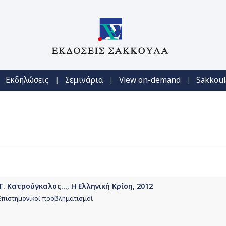
|
|
|
Εκδηλώσεις
Σεμινάρια
View on-demand
Sakkoul
. Κατρούγκαλος..., Η Ελληνική Κρίση, 2012
 Επιστημονικοί προβληματισμοί