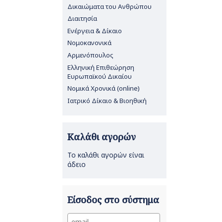
Δικαιώματα του Ανθρώπου
Διαιτησία
Ενέργεια & Δίκαιο
Νομοκανονικά
Αρμενόπουλος
Ελληνική Επιθεώρηση
Ευρωπαϊκού Δικαίου
Νομικά Χρονικά (online)
Ιατρικό Δίκαιο & Βιοηθική
Καλάθι αγορών
Το καλάθι αγορών είναι
άδειο
Είσοδος στο σύστημα