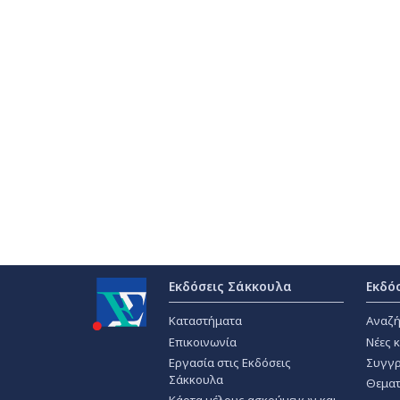
Εκδόσεις Σάκκουλα
Εκδό
Καταστήματα
Αναζή
Επικοινωνία
Νέες 
Εργασία στις Εκδόσεις
Συγγρ
Σάκκουλα
Θεματ