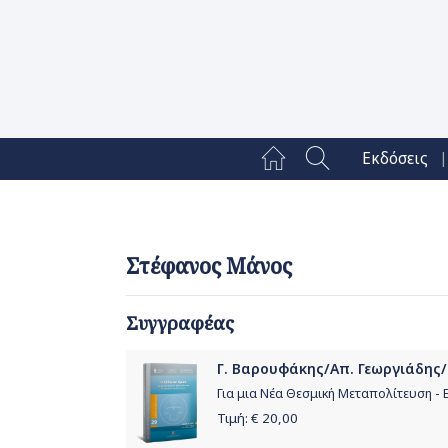
|
Εκδόσεις
Στέφανος Μάνος
Συγγραφέας
Γ. Βαρουφάκης/Απ. Γεωργιάδης/Γ
Για μια Νέα Θεσμική Μεταπολίτευση -
Τιμή: €
20,00