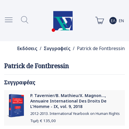
Εκδόσεις
/
Συγγραφείς
/ Patrick de Fontbressin
Patrick de Fontbressin
Συγγραφέας
P. Tavernier/B. Mathieu/X. Magnon...,
Annuaire International Des Droits De
L'Homme - ΙΧ, vol. 9, 2018
2012-2013. International Yearbook on Human Rights
Τιμή: €
135,00