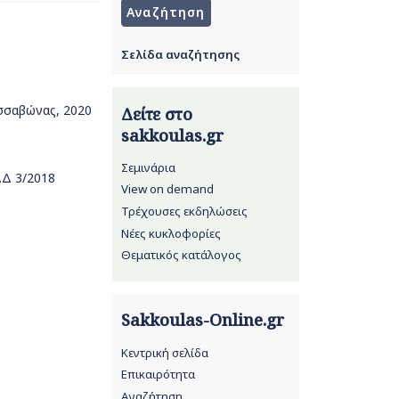
Σελίδα αναζήτησης
ισσαβώνας, 2020
Δείτε στο
sakkoulas.gr
Σεμινάρια
ΔΔ 3/2018
View on demand
Τρέχουσες εκδηλώσεις
Νέες κυκλοφορίες
Θεματικός κατάλογος
Sakkoulas-Online.gr
Κεντρική σελίδα
Επικαιρότητα
Αναζήτηση