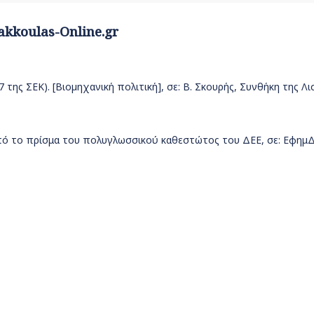
akkoulas-Online.gr
 της ΣΕΚ). [Βιοµηχανική πολιτική], σε: Β. Σκουρής, Συνθήκη της Λ
υπό το πρίσμα του πολυγλωσσικού καθεστώτος του ΔEE, σε: Εφημ