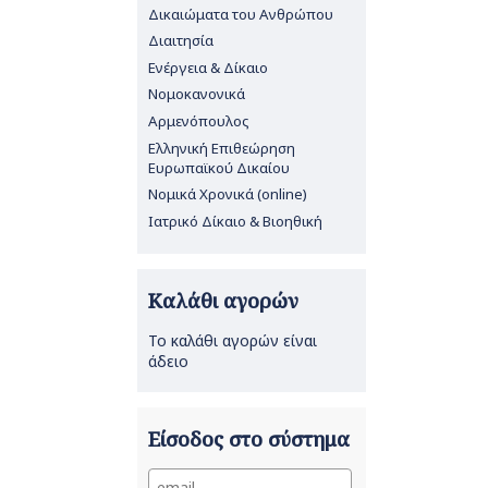
Δικαιώματα του Ανθρώπου
Διαιτησία
Ενέργεια & Δίκαιο
Νομοκανονικά
Αρμενόπουλος
Ελληνική Επιθεώρηση
Ευρωπαϊκού Δικαίου
Νομικά Χρονικά (online)
Ιατρικό Δίκαιο & Βιοηθική
Καλάθι αγορών
Το καλάθι αγορών είναι
άδειο
Είσοδος στο σύστημα