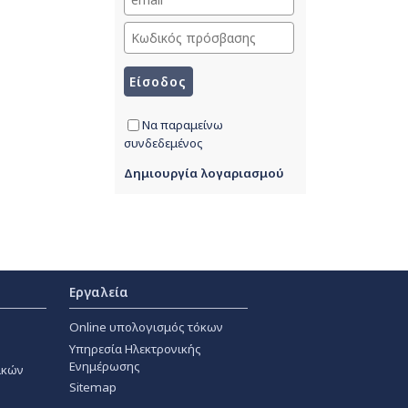
Να παραμείνω
συνδεδεμένος
Δημιουργία λογαριασμού
Εργαλεία
Online υπολογισμός τόκων
Υπηρεσία Ηλεκτρονικής
Ενημέρωσης
ακών
Sitemap