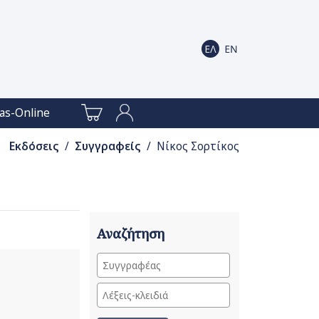
as-Online
Εκδόσεις
/
Συγγραφείς
/ Νίκος Σορτίκος
Αναζήτηση