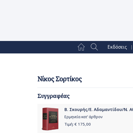
|
Εκδόσεις
Νίκος Σορτίκος
Συγγραφέας
Β. Σκουρής/Ε. Αδαμαντίδου/Ν. Α
Ερμηνεία κατ’ άρθρον
Τιμή: €
175,00