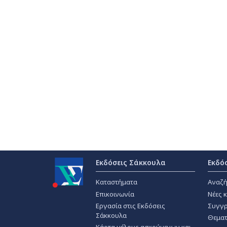
Εκδόσεις Σάκκουλα
Εκδό
Καταστήματα
Αναζή
Επικοινωνία
Νέες 
Εργασία στις Εκδόσεις
Συγγρ
Σάκκουλα
Θεματ