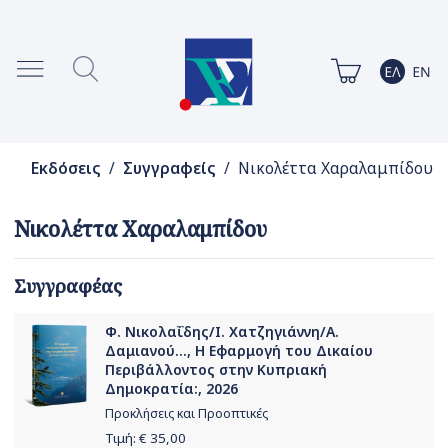
Εκδόσεις
/
Συγγραφείς
/ Νικολέττα Χαραλαμπίδου
Νικολέττα Χαραλαμπίδου
Συγγραφέας
Φ. Νικολαΐδης/Ι. Χατζηγιάννη/Α.
Δαμιανού..., Η Εφαρμογή του Δικαίου
Περιβάλλοντος στην Κυπριακή
Δημοκρατία:, 2026
Προκλήσεις και Προοπτικές
Τιμή: €
35,00