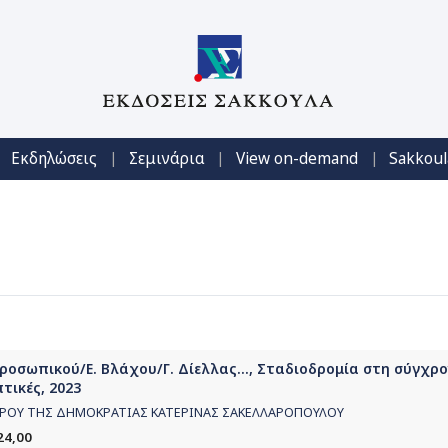
|
|
|
Εκδηλώσεις
Σεμινάρια
View on-demand
Sakkoul
οσωπικού/Ε. Βλάχου/Γ. Δίελλας..., Σταδιοδρομία στη σύγχρ
τικές, 2023
ΕΔΡΟΥ ΤΗΣ ΔΗΜΟΚΡΑΤΙΑΣ ΚΑΤΕΡΙΝΑΣ ΣΑΚΕΛΛΑΡΟΠΟΥΛΟΥ
24,00