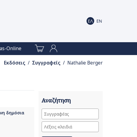
as-Online
Εκδόσεις
/
Συγγραφείς
/ Nathalie Berger
Αναζήτηση
ονη δημόσια