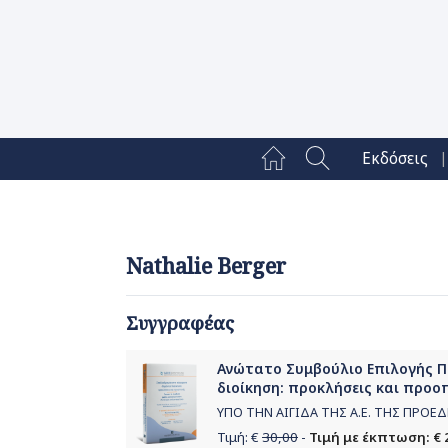
|
Εκδόσεις
Nathalie Berger
Συγγραφέας
Ανώτατο Συμβούλιο Επιλογής Πρ
διοίκηση: προκλήσεις και προοπ
ΥΠΟ ΤΗΝ ΑΙΓΙΔΑ ΤΗΣ Α.Ε. ΤΗΣ ΠΡΟ
Τιμή: €
30,00
-
Τιμή με έκπτωση: € 