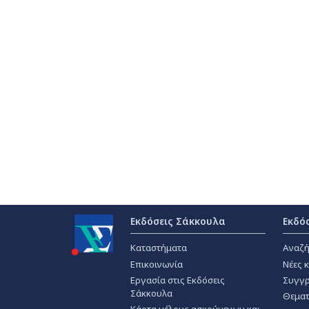
Εκδόσεις Σάκκουλα
Εκδό
Καταστήματα
Αναζή
Επικοινωνία
Νέες 
Εργασία στις Εκδόσεις
Συγγρ
Σάκκουλα
Θεματ