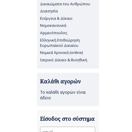
Δικαιώματα του Ανθρώπου
Διαιτησία
Ενέργεια & Δίκαιο
Νομοκανονικά
Αρμενόπουλος
Ελληνική Επιθεώρηση
Ευρωπαϊκού Δικαίου
Νομικά Χρονικά (online)
Ιατρικό Δίκαιο & Βιοηθική
Καλάθι αγορών
Το καλάθι αγορών είναι
άδειο
Είσοδος στο σύστημα