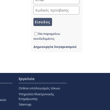
Να παραμείνω
συνδεδεμένος
Δημιουργία λογαριασμού
Εργαλεία
Online υπολογισμός τόκων
Υπηρεσία Ηλεκτρονικής
Ενημέρωσης
ακών
Sitemap