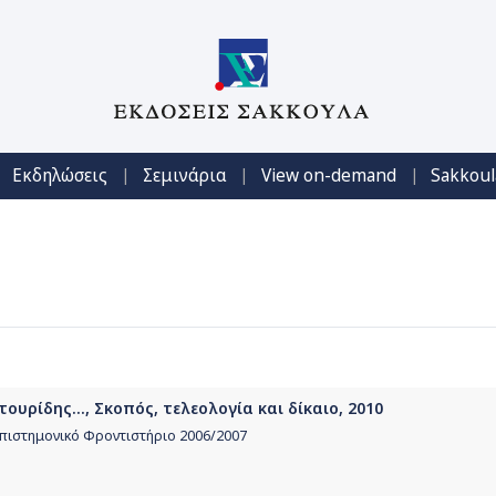
|
|
|
Εκδηλώσεις
Σεμινάρια
View on-demand
Sakkoul
τουρίδης..., Σκοπός, τελεολογία και δίκαιο, 2010
επιστημονικό Φροντιστήριο 2006/2007