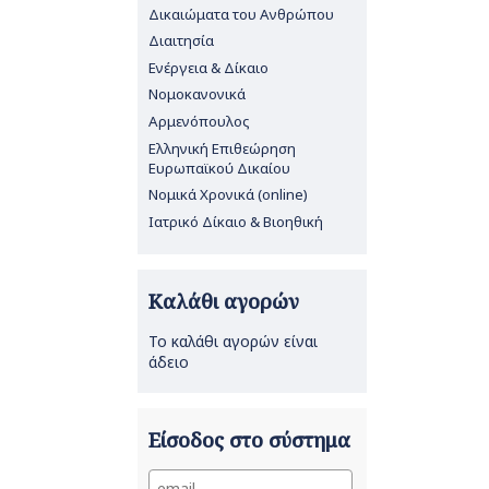
Δικαιώματα του Ανθρώπου
Διαιτησία
Ενέργεια & Δίκαιο
Νομοκανονικά
Αρμενόπουλος
Ελληνική Επιθεώρηση
Ευρωπαϊκού Δικαίου
Νομικά Χρονικά (online)
Ιατρικό Δίκαιο & Βιοηθική
Καλάθι αγορών
Το καλάθι αγορών είναι
άδειο
Είσοδος στο σύστημα