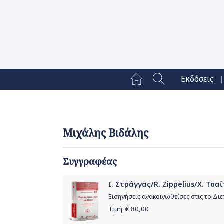
|
Εκδόσεις
Μιχάλης Βιδάλης
Συγγραφέας
Ι. Στράγγας/R. Zippelius/Χ. Τσαϊ
Εισηγήσεις ανακοινωθείσες στις το Δι
Τιμή: €
80,00