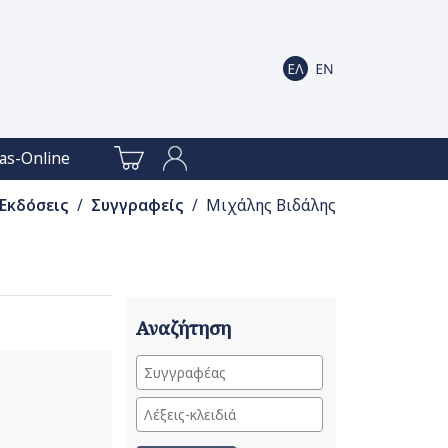
as-Online
Εκδόσεις
/
Συγγραφείς
/ Μιχάλης Βιδάλης
Αναζήτηση