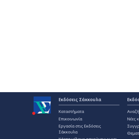
Εκδόσεις Σάκκουλα
Εκδό
Καταστήματα
Αναζή
Επικοινωνία
Νέες 
Εργασία στις Εκδόσεις
Συγγρ
Σάκκουλα
Θεματ