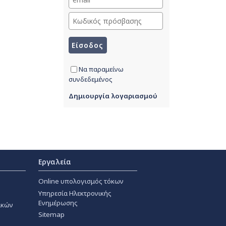
Να παραμείνω
συνδεδεμένος
Δημιουργία λογαριασμού
Εργαλεία
Online υπολογισμός τόκων
Υπηρεσία Ηλεκτρονικής
Ενημέρωσης
ακών
Sitemap