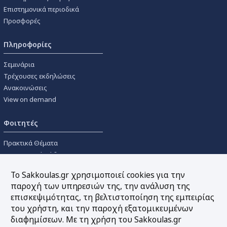
Επιστημονικά περιοδικά
Προσφορές
Πληροφορίες
Σεμινάρια
Τρέχουσες εκδηλώσεις
Ανακοινώσεις
View on demand
Φοιτητές
Πρακτικά Θέματα
Οικονομικοί Κώδικες
Διανομές Πανεπιστημιακών
Το Sakkoulas.gr χρησιμοποιεί cookies για την
Συγγραμμάτων
παροχή των υπηρεσιών της, την ανάλυση της
επισκεψιμότητας, τη βελτιστοποίηση της εμπειρίας
Εργαλεία
του χρήστη, και την παροχή εξατομικευμένων
διαφημίσεων. Με τη χρήση του Sakkoulas.gr
Online υπολογισμός τόκων