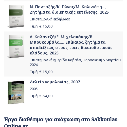
Ν. Πανταζής/Κ. Γώγος/Μ. Κολινιάτη...,
Ζητήματα διοικητικής εκτέλεσης, 2025
Επιστημονική εκδήλωση
Τιμή: €
15,00
Α. Καλαντζή/Ε. Μιχελακάκης/Β.
Μπουκουβάλα..., Επίκαιρα ζητήματα
αποδείξεως στους τρεις δικαιοδοτικούς
κλάδους, 2025
Επιστημονική ημερίδα Καβάλα, Παρασκευή 5 Μαρτίου
2024
Τιμή: €
15,00
Δελτίο νομολογίας, 2007
2005
Τιμή: €
64,00
Έργα διαθέσιμα για ανάγνωση στο Sakkoulas-
Online.gr