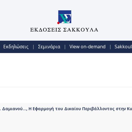
|
|
|
Εκδηλώσεις
Σεμινάρια
View on-demand
Sakkoul
Α. Δαμιανού..., Η Εφαρμογή του Δικαίου Περιβάλλοντος στην Κ