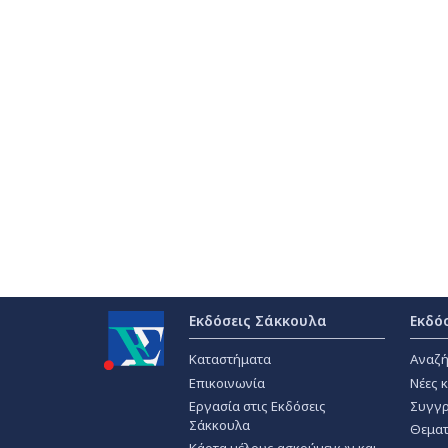
Εκδόσεις Σάκκουλα
Εκδό
Καταστήματα
Αναζή
Επικοινωνία
Νέες 
Εργασία στις Εκδόσεις
Συγγρ
Σάκκουλα
Θεματ