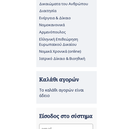
Δικαιώματα του Ανθρώπου
Διαιτησία
Ενέργεια & Δίκαιο
Νομοκανονικά
Αρμενόπουλος
Ελληνική Επιθεώρηση
Ευρωπαϊκού Δικαίου
Νομικά Χρονικά (online)
Ιατρικό Δίκαιο & Βιοηθική
Καλάθι αγορών
Το καλάθι αγορών είναι
άδειο
Είσοδος στο σύστημα