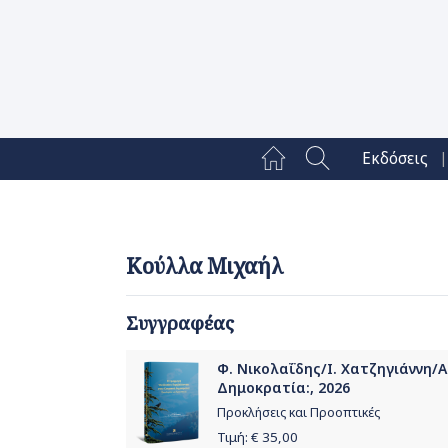
|
Εκδόσεις
Κούλλα Μιχαήλ
Συγγραφέας
Φ. Νικολαΐδης/Ι. Χατζηγιάννη/
Δημοκρατία:, 2026
Προκλήσεις και Προοπτικές
Τιμή: €
35,00