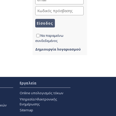
Να παραμείνω
συνδεδεμένος
Δημιουργία λογαριασμού
Εργαλεία
Online υπολογισμός τόκων
Υπηρεσία Ηλεκτρονικής
Ενημέρωσης
ακών
Sitemap