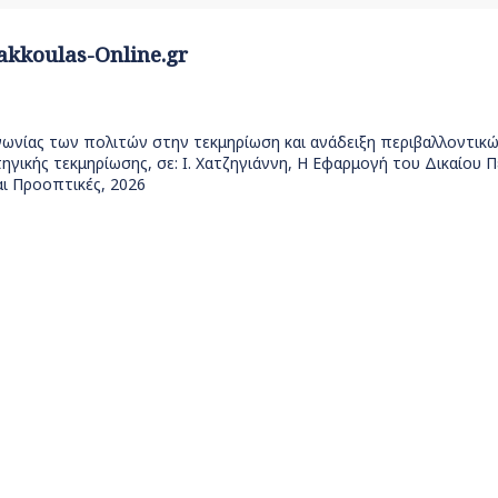
akkoulas-Online.gr
οινωνίας των πολιτών στην τεκμηρίωση και ανάδειξη περιβαλλοντι
γικής τεκμηρίωσης, σε: Ι. Χατζηγιάννη, Η Εφαρμογή του Δικαίου 
αι Προοπτικές, 2026