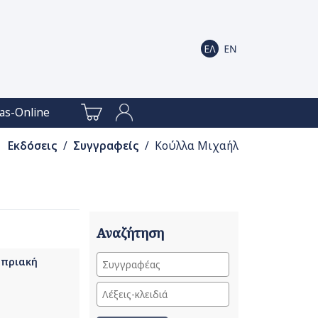
as-Online
Εκδόσεις
/
Συγγραφείς
/ Κούλλα Μιχαήλ
Αναζήτηση
υπριακή